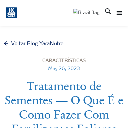
Busca
Toggle
Toggle country lang
Voltar Blog YaraNutre
CARACTERÍSTICAS
May 26, 2023
Tratamento de
Sementes — O Que É e
Como Fazer Com