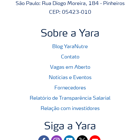
São Paulo: Rua Diogo Moreira, 184 - Pinheiros
CEP: 05423-010
Sobre a Yara
Blog YaraNutre
Contato
Vagas em Aberto
Notícias e Eventos
Fornecedores
Relatório de Transparência Salarial
Relação com investidores
Siga a Yara
facebook
instagram
linkedin
twitter
youtube