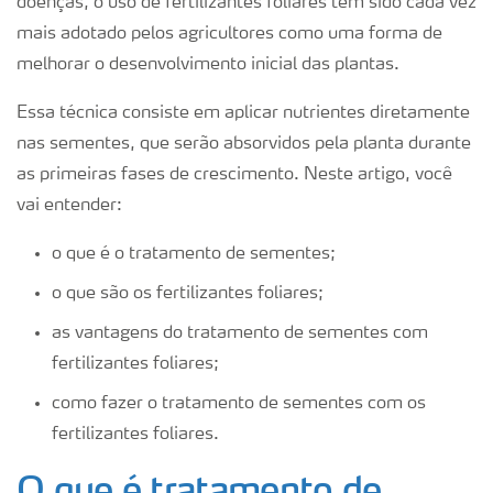
doenças, o uso de fertilizantes foliares têm sido cada vez
mais adotado pelos agricultores como uma forma de
melhorar o desenvolvimento inicial das plantas.
Essa técnica consiste em aplicar nutrientes diretamente
nas sementes, que serão absorvidos pela planta durante
as primeiras fases de crescimento. Neste artigo, você
vai entender:
o que é o tratamento de sementes;
o que são os fertilizantes foliares;
as vantagens do tratamento de sementes com
fertilizantes foliares;
como fazer o tratamento de sementes com os
fertilizantes foliares.
O que é tratamento de