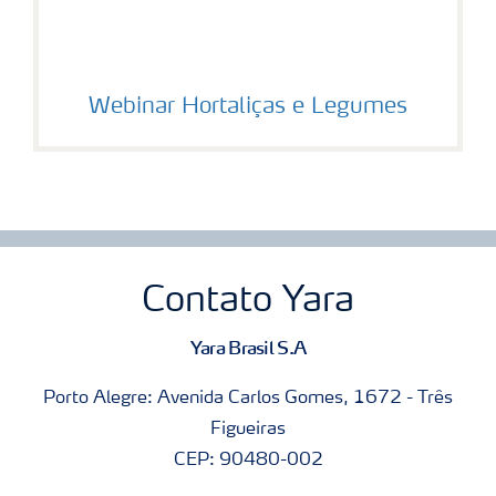
Webinar Hortaliças e Legumes
Contato Yara
Yara Brasil S.A
Porto Alegre: Avenida Carlos Gomes, 1672 - Três
Figueiras
CEP: 90480-002