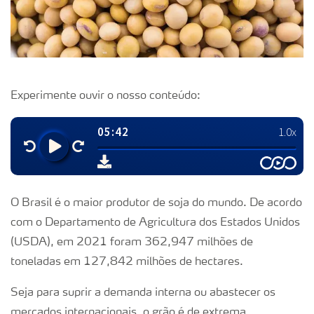
Experimente ouvir o nosso conteúdo:
O Brasil é o maior produtor de soja do mundo. De acordo
com o Departamento de Agricultura dos Estados Unidos
(USDA), em 2021 foram 362,947 milhões de
toneladas em 127,842 milhões de hectares.
Seja para suprir a demanda interna ou abastecer os
mercados internacionais, o grão é de extrema