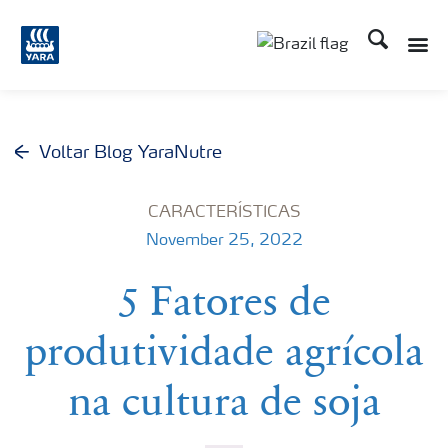
Busca
Toggle
Toggle country lang
Voltar Blog YaraNutre
CARACTERÍSTICAS
November 25, 2022
5 Fatores de
produtividade agrícola
na cultura de soja