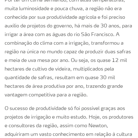
Por ter um clima semiárido, com altas temperaturas,
muita luminosidade e pouca chuva, a região não era
conhecida por sua produtividade agrícola e foi preciso
auxílio de projetos do governo, há mais de 30 anos, para
irrigar a área com as águas do rio São Francisco. A
combinação do clima com a irrigação, transformou a
região na única no mundo capaz de produzir duas safras
e meia de uva mesa por ano. Ou seja, os quase 12 mil
hectares de cultivo de videira, multiplicados pela
quantidade de safras, resultam em quase 30 mil
hectares de área produtiva por ano, trazendo grande
vantagem competitiva para a região.
O sucesso de produtividade só foi possível graças aos
projetos de irrigação e muito estudo. Hoje, os produtores
e consultores da região, assim como Newton,
adquiriram um vasto conhecimento em relação à cultura