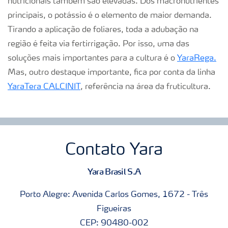
nutricionais também são elevadas. Dos macronutrientes
principais, o potássio é o elemento de maior demanda.
Tirando a aplicação de foliares, toda a adubação na
região é feita via fertirrigação. Por isso, uma das
soluções mais importantes para a cultura é o
YaraRega.
Mas, outro destaque importante, fica por conta da linha
YaraTera CALCINIT
, referência na área da fruticultura.
Contato Yara
Yara Brasil S.A
Porto Alegre: Avenida Carlos Gomes, 1672 - Três
Figueiras
CEP: 90480-002