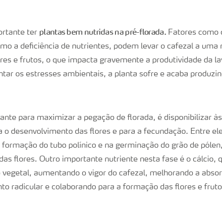
plantas bem nutridas na pré-florada.
ortante ter
Fatores como o
omo a deficiência de nutrientes, podem levar o cafezal a uma
res e frutos, o que impacta gravemente a produtividade da l
ntar os estresses ambientais, a planta sofre e acaba produz
nte para maximizar a pegação de florada, é disponibilizar às
 o desenvolvimento das flores e para a fecundação. Entre ele
a formação do tubo polínico e na germinação do grão de pólen,
as flores. Outro importante nutriente nesta fase é o cálcio, 
 vegetal, aumentando o vigor do cafezal, melhorando a absor
to radicular e colaborando para a formação das flores e fruto