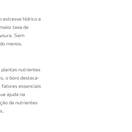
 estresse hídrico e
 maior taxa de
avoura. Sem
indo menos.
 plantas nutrientes
s, o boro destaca-
 fatores essenciais
que ajuda na
ção de nutrientes
s.