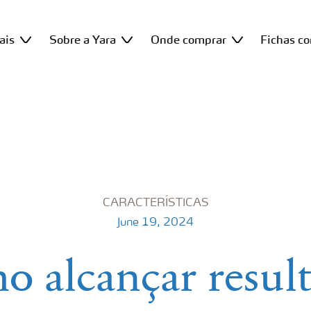
ais
Sobre a Yara
Onde comprar
Fichas c
CARACTERÍSTICAS
June 19, 2024
 alcançar resul