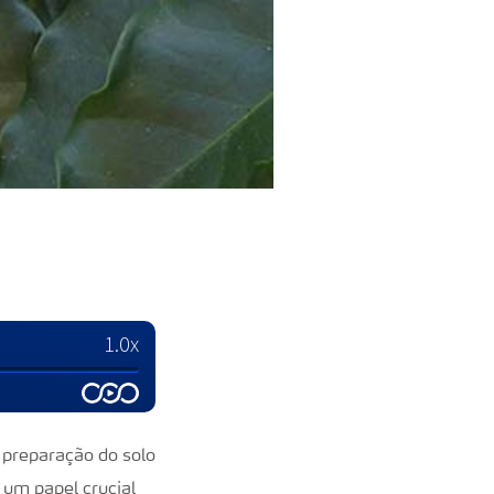
 preparação do solo
m papel crucial