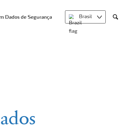
om Dados de Segurança
Brasil
Search
tados