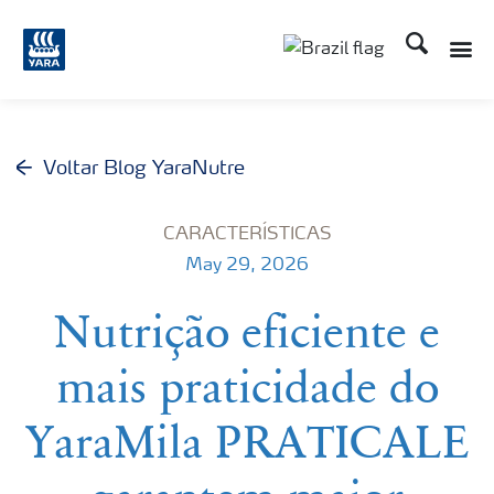
Busca
Toggle
Toggle country lang
Voltar Blog YaraNutre
CARACTERÍSTICAS
May 29, 2026
Nutrição eficiente e
mais praticidade do
YaraMila PRATICALE