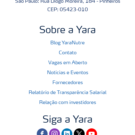
São Paulo: Rua Diogo Moreira, 184 - Pinheiros
CEP: 05423-010
Sobre a Yara
Blog YaraNutre
Contato
Vagas em Aberto
Notícias e Eventos
Fornecedores
Relatório de Transparência Salarial
Relação com investidores
Siga a Yara
facebook
instagram
linkedin
twitter
youtube