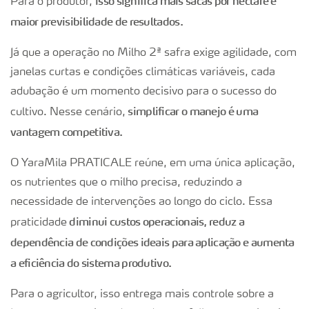
isso significa mais sacas por hectare e
Para o produtor,
maior previsibilidade de resultados.
Já que a operação no Milho 2ª safra exige agilidade, com
janelas curtas e condições climáticas variáveis, cada
adubação é um momento decisivo para o sucesso do
simplificar o manejo é uma
cultivo. Nesse cenário,
vantagem competitiva.
O YaraMila PRATICALE reúne, em uma única aplicação,
os nutrientes que o milho precisa, reduzindo a
necessidade de intervenções ao longo do ciclo. Essa
diminui custos operacionais, reduz a
praticidade
dependência de condições ideais para aplicação e aumenta
a eficiência do sistema produtivo.
Para o agricultor, isso entrega mais controle sobre a