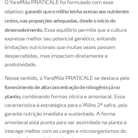
O YaraMila PRATICALE foi formulado com esse
garantir que o milho tenha acesso aos nutrientes
objetivo:
certos, nas proporções adequadas, desde o início do
desenvolvimento.
Esse equilíbrio permite que a cultura
expresse melhor seu potencial genético, evitando
limitações nutricionais que muitas vezes passam
despercebidas, mas impactam diretamente a
produtividade.
Nesse sentido, o YaraMila PRATICALE se destaca pelo
fornecimento de alta concentração de nitrogênio já no
plantio,
combinando formas nítrica e amoniacal. Essa
característica é estratégica para o Milho 2ª safra, pois
garante nutrição imediata e sustentada. A forma
amoniacal está pronta para ser assimilada na planta e
interage melhor com as cargas e microorganismos do