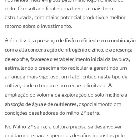
nutrientes mais exigidos pelo milho logo no início do
ciclo. O resultado final é uma lavoura mais bem
estruturada, com maior potencial produtivo e melhor
retorno sobre o investimento.
presença de fósforo eficiente em combinação
Além disso, a
com a alta concentração de nitrogênio e zinco, e a presença
de enxofre, favorece o estabelecimento inicial
da lavoura,
estimulando o crescimento radicular e garantindo um
arranque mais vigoroso, um fator crítico neste tipo de
cultivo, onde o tempo é um recurso limitado. A
melhora a
ampliação do volume de exploração do solo
absorção de água e de nutrientes,
especialmente em
condições desafiadoras do milho 2ª safra.
No Milho 2ª safra, a cultura precisa se desenvolver
rapidamente para superar os desafios impostos pelo