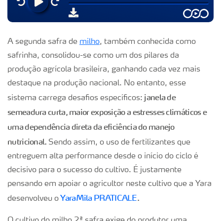
A segunda safra de
milho
, também conhecida como
safrinha, consolidou-se como um dos pilares da
produção agrícola brasileira, ganhando cada vez mais
destaque na produção nacional. No entanto, esse
janela de
sistema carrega desafios específicos:
semeadura curta, maior exposição a estresses climáticos e
uma dependência direta da eficiência do manejo
nutricional.
Sendo assim, o uso de fertilizantes que
entreguem alta performance desde o início do ciclo é
decisivo para o sucesso do cultivo. É justamente
pensando em apoiar o agricultor neste cultivo que a Yara
YaraMila PRATICALE
.
desenvolveu o
O cultivo do milho 2ª safra exige do produtor uma