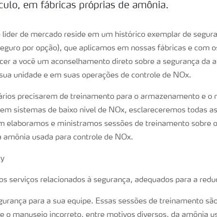
ulo, em fábricas próprias de amônia.
 líder de mercado reside em um histórico exemplar de segu
Seguro por opção), que aplicamos em nossas fábricas e com o
cer a você um aconselhamento direto sobre a segurança da a
ua unidade e em suas operações de controle de NOx.
nários precisarem de treinamento para o armazenamento e o
em sistemas de baixo nível de NOx, esclareceremos todas as
m elaboramos e ministramos sessões de treinamento sobre o
amônia usada para controle de NOx.
s serviços relacionados à segurança, adequados para a red
urança para a sua equipe. Essas sessões de treinamento sã
e o manuseio incorreto, entre motivos diversos, da amônia u