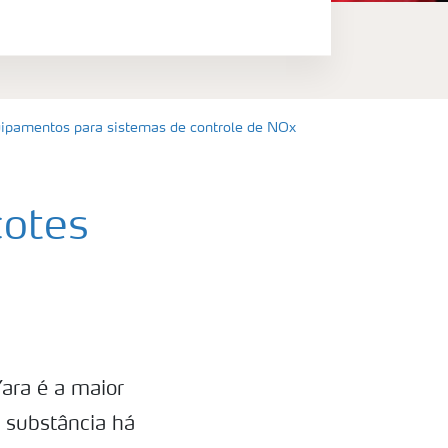
uipamentos para sistemas de controle de NOx
cotes
ara é a maior
 substância há