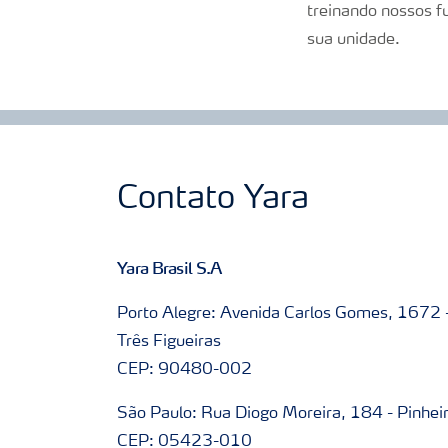
treinando nossos f
sua unidade.
Contato Yara
Yara Brasil S.A
Porto Alegre: Avenida Carlos Gomes, 1672 
Três Figueiras
CEP: 90480-002
São Paulo: Rua Diogo Moreira, 184 - Pinhei
CEP: 05423-010