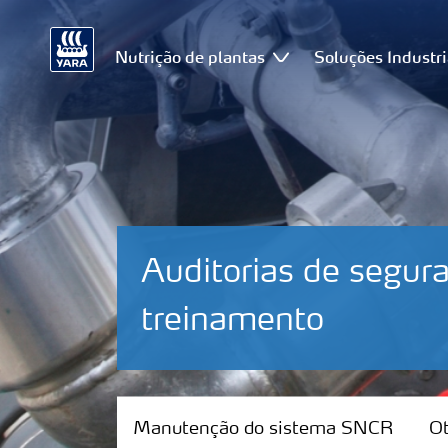
Nutrição de plantas
Soluções Industri
Auditorias de segur
treinamento
Manutenção do sistema SNCR
Manutenção do sistema SNCR
Ot