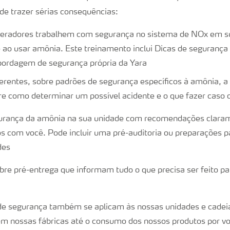
e trazer sérias consequências:
peradores trabalhem com segurança no sistema de NOx em su
 ao usar amônia. Este treinamento inclui Dicas de segurança
ordagem de segurança própria da Yara
erentes, sobre padrões de segurança específicos à amônia, a
re como determinar um possível acidente e o que fazer caso 
gurança da amônia na sua unidade com recomendações claram
 com você. Pode incluir uma pré-auditoria ou preparações p
des
obre pré-entrega que informam tudo o que precisa ser feito pa
de segurança também se aplicam às nossas unidades e cadei
m nossas fábricas até o consumo dos nossos produtos por v