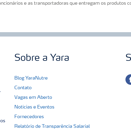
uncionários e as transportadoras que entregam os produtos
Sobre a Yara
S
fa
Blog YaraNutre
Contato
-
Vagas em Aberto
Notícias e Eventos
Fornecedores
ros
Relatório de Transparência Salarial