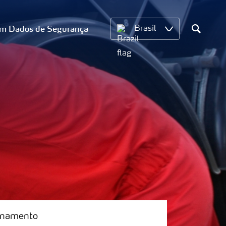
om Dados de Segurança
Brasil
Search
enamento