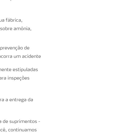
a fábrica,
 sobre amônia,
 prevenção de
ocorra um acidente
ente estipuladas
ara inspeções
ra a entrega da
a de suprimentos -
ocê, continuamos