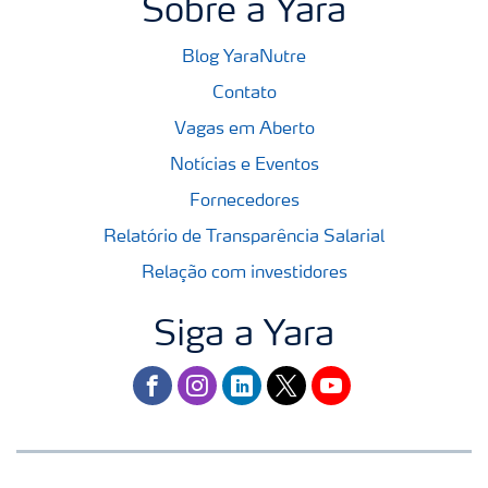
Sobre a Yara
Blog YaraNutre
Contato
Vagas em Aberto
Notícias e Eventos
Fornecedores
Relatório de Transparência Salarial
Relação com investidores
Siga a Yara
facebook
instagram
linkedin
twitter
youtube