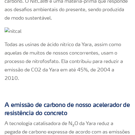
carbono. O NitCal® é uma matéria-prima que responde
aos desafios ambientais do presente, sendo produzida
de modo sustentável.
Todas as usinas de ácido nítrico da Yara, assim como
aquelas de muitos de nossos concorrentes, usam o
processo de nitrofosfato. Ela contribuiu para reduzir a
emissão de CO
2
da Yara em até 45%, de 2004 a
2010.
A emissão de carbono de nosso acelerador de
resistência do concreto
A tecnologia catalisadora de N
₂
O da Yara reduz a
pegada de carbono expressa de acordo com as emissões