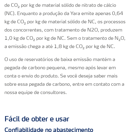
de CO
₂
por kg de material sólido de nitrato de cálcio
(NC). Enquanto a produção da Yara emite apenas 0,64
kg de CO
₂
por kg de material sólido de NC, os processos
dos concorrentes, com tratamento de N
2
O, produzem
1,0 kg de CO
₂
por kg de NC. Sem o tratamento de N
₂
O,
a emissão chega a até 1,8 kg de CO
₂
por kg de NC.
O uso de reservatórios de baixa emissão mantém a
pegada de carbono pequena, mesmo após levar em
conta o envio do produto. Se você deseja saber mais
sobre essa pegada de carbono, entre em contato com a
nossa equipe de consultores.
Fácil de obter e usar
Confiabilidade no abastecimento