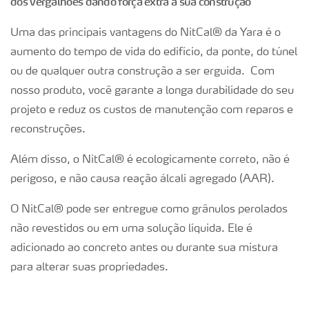
dos vergalhões dando força extra à sua construção
Uma das principais vantagens do NitCal® da Yara é o
aumento do tempo de vida do edifício, da ponte, do túnel
ou de qualquer outra construção a ser erguida. Com
nosso produto, você garante a longa durabilidade do seu
projeto e reduz os custos de manutenção com reparos e
reconstruções.
Além disso, o NitCal® é ecologicamente correto, não é
perigoso, e não causa reação álcali agregado (AAR).
O NitCal® pode ser entregue como grânulos perolados
não revestidos ou em uma solução líquida. Ele é
adicionado ao concreto antes ou durante sua mistura
para alterar suas propriedades.