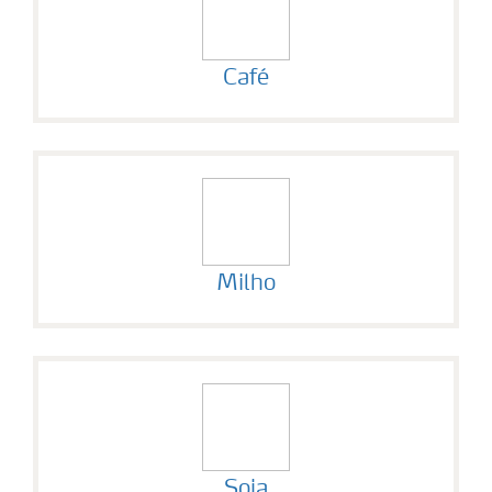
Café
Milho
Soja