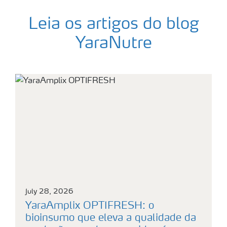
Leia os artigos do blog
YaraNutre
Fundo verde
July 28, 2026
YaraAmplix OPTIFRESH: o
bioinsumo que eleva a qualidade da