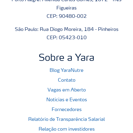
Porto Alegre: Avenida Carlos Gomes, 1672 - Três
Figueiras
CEP: 90480-002
São Paulo: Rua Diogo Moreira, 184 - Pinheiros
CEP: 05423-010
Sobre a Yara
Blog YaraNutre
Contato
Vagas em Aberto
Notícias e Eventos
Fornecedores
Relatório de Transparência Salarial
Relação com investidores