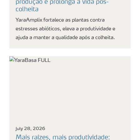
produção e prolonga a vida pós-
colheita
YaraAmplix fortalece as plantas contra
estresses abióticos, eleva a produtividade e
ajuda a manter a qualidade após a colheita.
July 28, 2026
Mais raízes, mais produtividade: