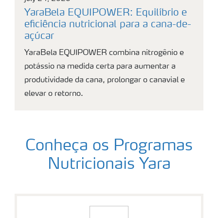
YaraBela EQUIPOWER: Equilíbrio e
eficiência nutricional para a cana-de-
açúcar
YaraBela EQUIPOWER combina nitrogênio e
potássio na medida certa para aumentar a
produtividade da cana, prolongar o canavial e
elevar o retorno.
Conheça os Programas
Nutricionais Yara
Pomar de citros