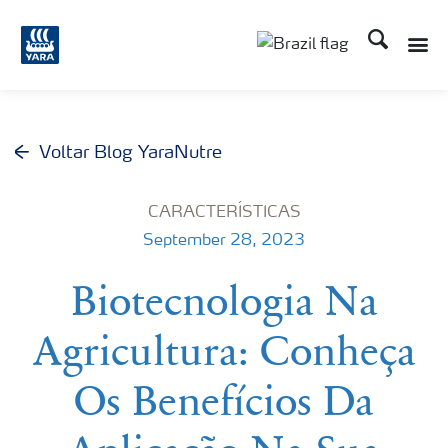
Busca
Toggle
Toggle country lang
Voltar Blog YaraNutre
CARACTERÍSTICAS
September 28, 2023
Biotecnologia Na
Agricultura: Conheça
Os Benefícios Da