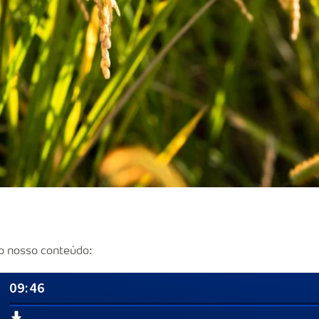
o nosso conteúdo: