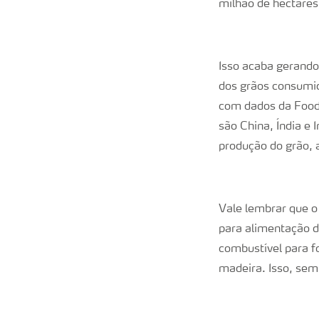
milhão de hectares
Isso acaba gerando
dos grãos consumid
com dados da Food 
são China, Índia e 
produção do grão,
Vale lembrar que o
para alimentação d
combustível para fo
madeira. Isso, sem 