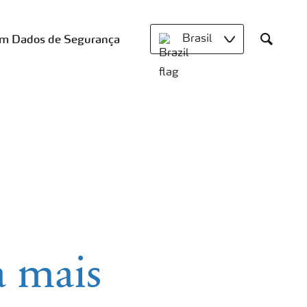
om Dados de Segurança
Brasil
Search
a mais