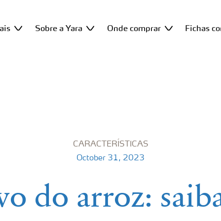
ais
Sobre a Yara
Onde comprar
Fichas c
CARACTERÍSTICAS
October 31, 2023
vo do arroz: saib