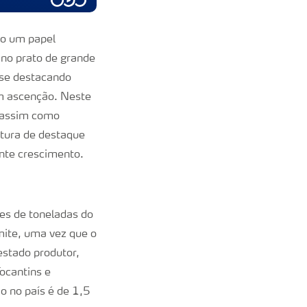
o um papel
no prato de grande
 se destacando
m ascenção. Neste
, assim como
ltura de destaque
nte crescimento.
ões de toneladas do
mite, uma vez que o
estado produtor,
ocantins e
o no país é de 1,5