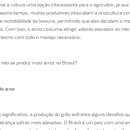
a a cultura uma opção interessante para o agricultor, já que 
mesmo tempo, muitos produtores intercalam a orizicultura com
ir a rentabilidade da lavoura, permitindo que eles decidam o
ão. Com isso, o arroz costuma atingir valores elevados no me
 mesmo com todo o manejo necessário.
 não se produz mais arroz no Brasil?
de arroz
 significativa, a produção do grão enfrenta alguns desafios q
 alcança safras mais elevadas. O Brasil é um país com uma 