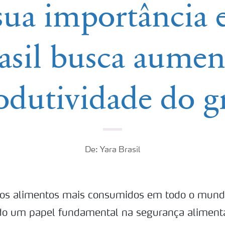
sua importância
asil busca aumen
odutividade do g
De: Yara Brasil
dos alimentos mais consumidos em todo o mund
 um papel fundamental na segurança alimenta