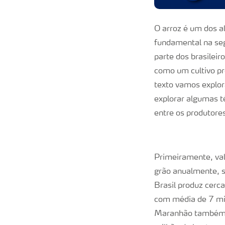
O arroz é um dos 
fundamental na seg
parte dos brasilei
como um cultivo p
texto vamos explor
explorar algumas t
entre os produtore
Primeiramente, val
grão anualmente, s
Brasil produz cerc
com média de 7 mil
Maranhão também co