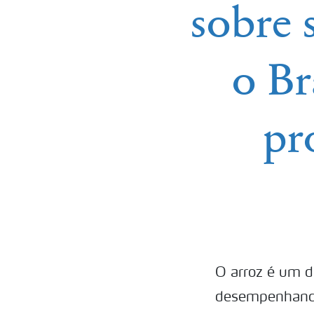
sobre 
o Br
pr
O arroz é um 
desempenhando