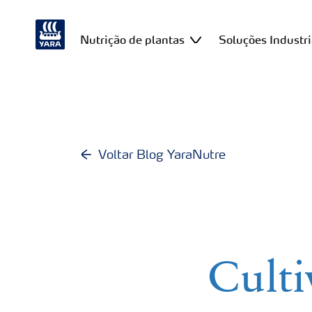
Nutrição de plantas
Soluções Industri
Voltar Blog YaraNutre
Culti