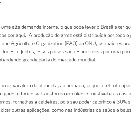
.
 uma alta demanda interna, o que pode levar o Brasil a ter qu
os por aqui. A produção de arroz está distribuída por todo o
and Agriculture Organization (FAO) da ONU, os maiores pro
Indonésia. Juntos, esses países são responsáveis por uma parce
 atendendo grande parte do mercado mundial.
 arroz vai além da alimentação humana, já que a rebrota após
o gado, o farelo se transforma em óleo comestível e as cas
rnos, fornalhas e caldeiras, pois seu poder calorífico é 30% s
citar outras aplicações, como nas indústrias de saúde e bele