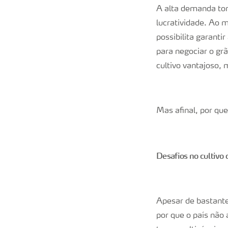
A alta demanda torn
lucratividade. Ao 
possibilita garant
para negociar o gr
cultivo vantajoso,
Mas afinal, por que
Desafios no cultivo 
Apesar de bastante
por que o país não