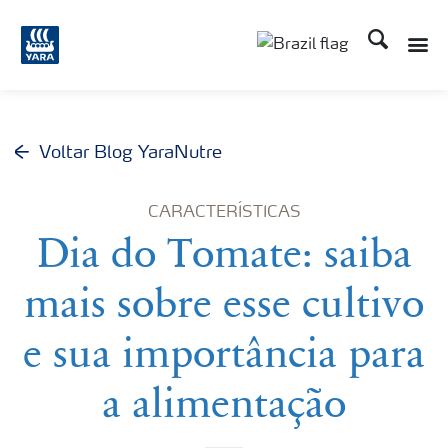
Busca
Toggle
Toggle country lang
Voltar Blog YaraNutre
CARACTERÍSTICAS
Dia do Tomate: saiba
mais sobre esse cultivo
e sua importância para
a alimentação