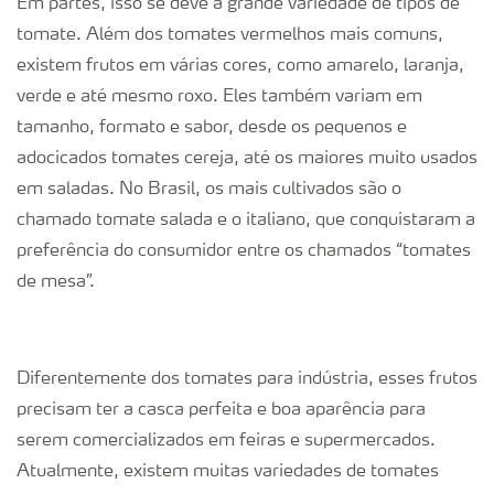
Em partes, isso se deve à grande variedade de tipos de
tomate. Além dos tomates vermelhos mais comuns,
existem frutos em várias cores, como amarelo, laranja,
verde e até mesmo roxo. Eles também variam em
tamanho, formato e sabor, desde os pequenos e
adocicados tomates cereja, até os maiores muito usados
em saladas. No Brasil, os mais cultivados são o
chamado tomate salada e o italiano, que conquistaram a
preferência do consumidor entre os chamados “tomates
de mesa”.
Diferentemente dos tomates para indústria, esses frutos
precisam ter a casca perfeita e boa aparência para
serem comercializados em feiras e supermercados.
Atualmente, existem muitas variedades de tomates