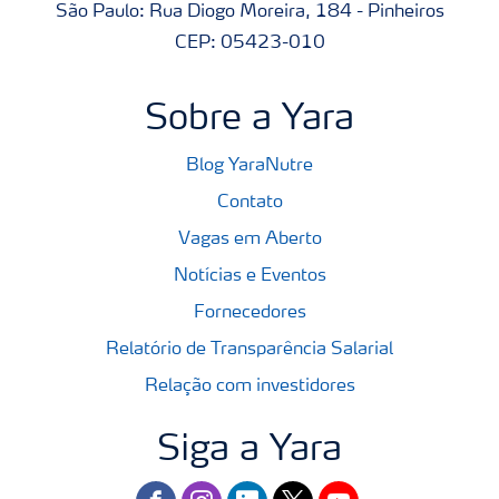
São Paulo: Rua Diogo Moreira, 184 - Pinheiros
CEP: 05423-010
Sobre a Yara
Blog YaraNutre
Contato
Vagas em Aberto
Notícias e Eventos
Fornecedores
Relatório de Transparência Salarial
Relação com investidores
Siga a Yara
facebook
instagram
linkedin
twitter
youtube