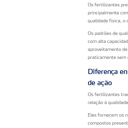
Os fertilizantes p
principalmente com
qualidade física, o
Os padrões de quali
com alta capacidad
aproveitamento de 
praticamente sem c
Diferença en
de ação
Os fertilizantes tr
relação à qualidade
Eles fornecem os n
compostos presente