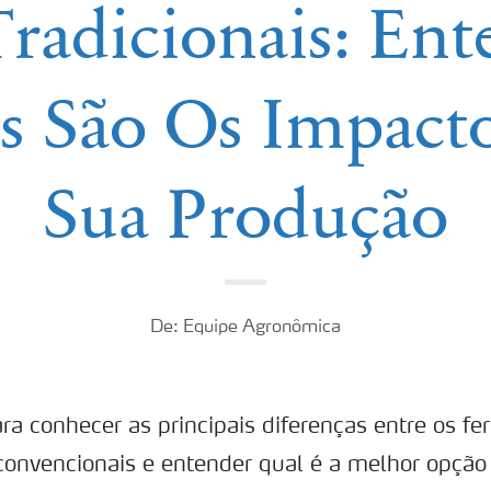
Tradicionais: En
s São Os Impact
Sua Produção
De: Equipe Agronômica
ara conhecer as principais diferenças entre os fer
onvencionais e entender qual é a melhor opção