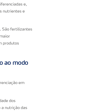
iferenciadas e,
s nutrientes e
 São fertilizantes
 maior
em produtos
to ao modo
ferenciação em
idade dos
 a nutrição das