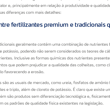
alor e, principalmente em relação à produtividade e qualidade
as diferenças com mais detalhes:
tre fertilizantes premium e tradicionais 
radicionais geralmente contêm uma combinação de nutrientes
o e potássio, podendo não serem considerados os teores de cá
rientes. Inclusive as formas químicas dos nutrientes present
tos que podem prejudicar a qualidade das colheitas, como clo
lo favorecendo a erosão.
 são as usuais de mercado, como ureia, fosfatos de amônio
es e triplo, além de cloreto de potássio. É claro que existe
rém são produtos sem diferenciação tecnológica e, fisicamen
 os padrões de qualidade física existentes na legislação.