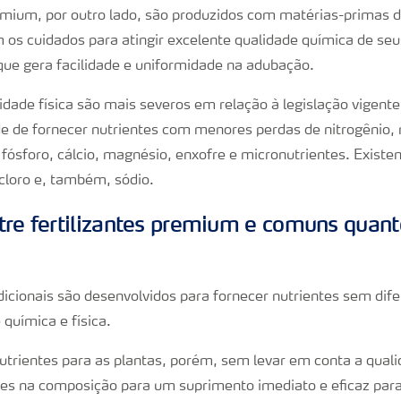
remium, por outro lado, são produzidos com matérias-primas d
 os cuidados para atingir excelente qualidade química de seu
 que gera facilidade e uniformidade na adubação.
dade física são mais severos em relação à legislação vigente.
e de fornecer nutrientes com menores perdas de nitrogênio,
fósforo, cálcio, magnésio, enxofre e micronutrientes. Exist
loro e, também, sódio.
tre fertilizantes premium e comuns quan
adicionais são desenvolvidos para fornecer nutrientes sem di
 química e física.
utrientes para as plantas, porém, sem levar em conta a qual
s na composição para um suprimento imediato e eficaz para