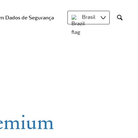
om Dados de Segurança
Brasil
Search
Premium