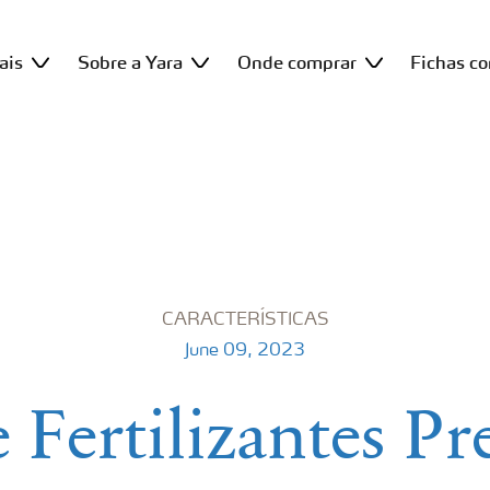
ais
Sobre a Yara
Onde comprar
Fichas c
CARACTERÍSTICAS
June 09, 2023
 Fertilizantes 