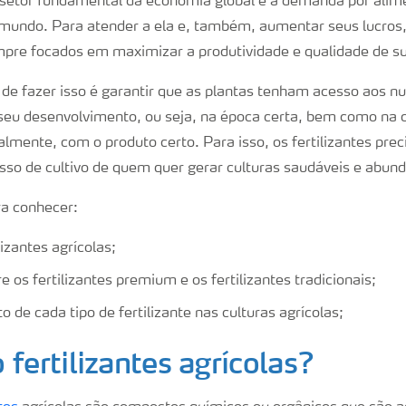
 setor fundamental da economia global e a demanda por alim
mundo. Para atender a ela e, também, aumentar seus lucros,
mpre focados em maximizar a produtividade e qualidade de su
e fazer isso é garantir que as plantas tenham acesso aos n
 seu desenvolvimento, ou seja, na época certa, bem como na 
inalmente, com o produto certo. Para isso, os fertilizantes pre
sso de cultivo de quem quer gerar culturas saudáveis e abun
ra conhecer:
lizantes agrícolas;
e os fertilizantes premium e os fertilizantes tradicionais;
o de cada tipo de fertilizante nas culturas agrícolas;
 fertilizantes agrícolas?