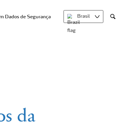
om Dados de Segurança
Brasil
Search
os da