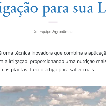
rigação para sua 
De: Equipe Agronômica
o é uma técnica inovadora que combina a aplicaç
om a irrigação, proporcionando uma nutrição mais
a as plantas. Leia o artigo para saber mais.