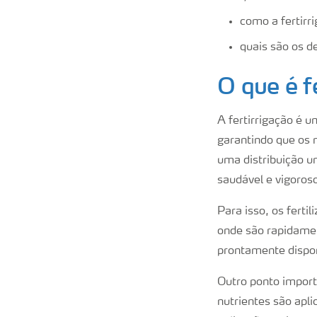
como a fertirri
quais são os de
O que é f
A fertirrigação é u
garantindo que os 
uma distribuição u
saudável e vigoros
Para isso, os ferti
onde são rapidamen
prontamente disponí
Outro ponto importa
nutrientes são apli