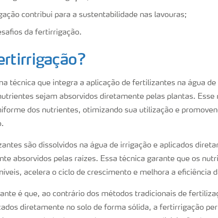
gação contribui para a sustentabilidade nas lavouras;
safios da fertirrigação.
ertirrigação?
ma técnica que integra a aplicação de fertilizantes na água de 
nutrientes sejam absorvidos diretamente pelas plantas. Ess
niforme dos nutrientes, otimizando sua utilização e promov
o.
lizantes são dissolvidos na água de irrigação e aplicados diret
te absorvidos pelas raízes. Essa técnica garante que os nut
veis, acelera o ciclo de crescimento e melhora a eficiência d
nte é que, ao contrário dos métodos tradicionais de fertiliza
cados diretamente no solo de forma sólida, a fertirrigação p