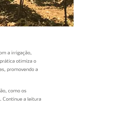
om a irrigação,
prática otimiza o
ras, promovendo a
ção, como os
. Continue a leitura