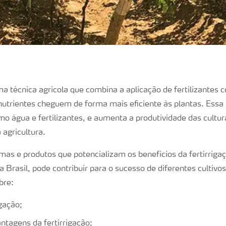
ma técnica agrícola que combina a aplicação de fertilizantes c
nutrientes cheguem de forma mais eficiente às plantas. Essa 
mo água e fertilizantes, e aumenta a produtividade das cultu
 agricultura.
as e produtos que potencializam os benefícios da fertirriga
a Brasil, pode contribuir para o sucesso de diferentes cultivos
bre:
igação;
antagens da fertirrigação;