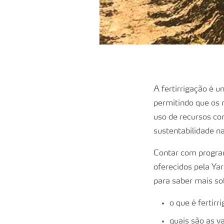
A fertirrigação é u
permitindo que os 
uso de recursos co
sustentabilidade na
Contar com program
oferecidos pela Yar
para saber mais so
o que é fertirr
quais são as v