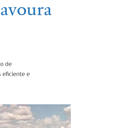
Lavoura
ão de
 eficiente e