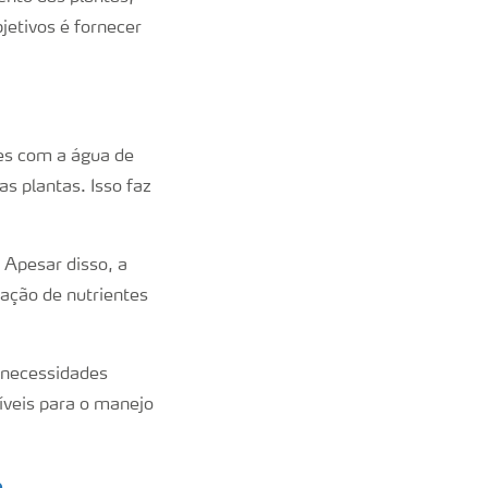
jetivos é fornecer
tes com a água de
s plantas. Isso faz
 Apesar disso, a
iação de nutrientes
s necessidades
níveis para o manejo