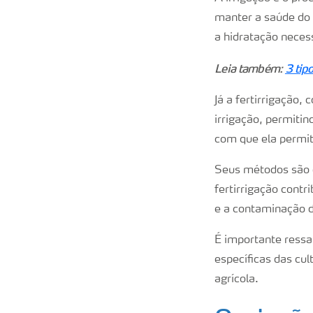
manter a saúde do s
a hidratação neces
Leia também:
3 tipo
Já a fertirrigação,
irrigação, permitin
com que ela permit
Seus métodos são o
fertirrigação contr
e a contaminação d
É importante ressal
específicas das cul
agrícola.