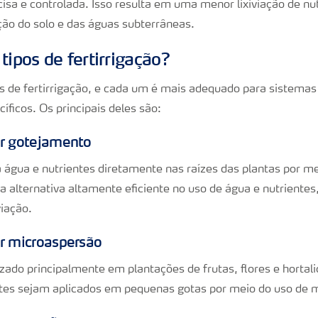
isa e controlada. Isso resulta em uma menor lixiviação de nut
ão do solo e das águas subterrâneas.
tipos de fertirrigação?
s de fertirrigação, e cada um é mais adequado para sistemas d
íficos. Os principais deles são:
or gotejamento
a água e nutrientes diretamente nas raízes das plantas por m
 alternativa altamente eficiente no uso de água e nutrientes
viação.
or microaspersão
izado principalmente em plantações de frutas, flores e hortali
antes sejam aplicados em pequenas gotas por meio do uso de 