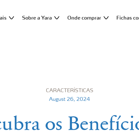
ais
Sobre a Yara
Onde comprar
Fichas c
CARACTERÍSTICAS
August 26, 2024
ubra os Benefíci