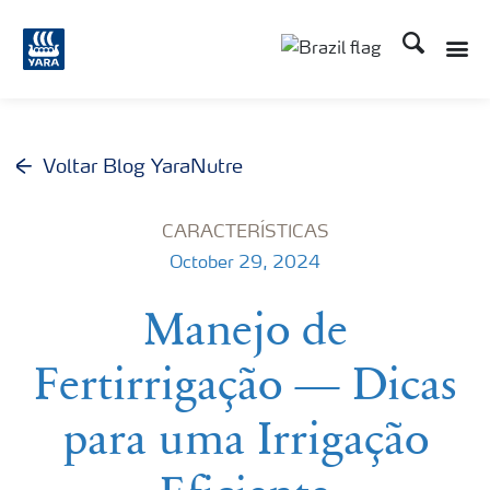
Busca
Toggle
Toggle country lang
Voltar Blog YaraNutre
CARACTERÍSTICAS
October 29, 2024
Manejo de
Fertirrigação — Dicas
para uma Irrigação