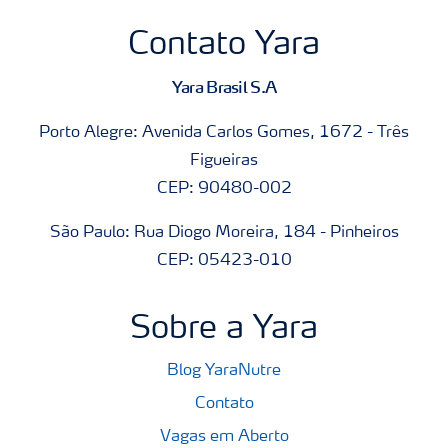
Contato Yara
Yara Brasil S.A
Porto Alegre: Avenida Carlos Gomes, 1672 - Três
Figueiras
CEP: 90480-002
São Paulo: Rua Diogo Moreira, 184 - Pinheiros
CEP: 05423-010
Sobre a Yara
Blog YaraNutre
Contato
Vagas em Aberto