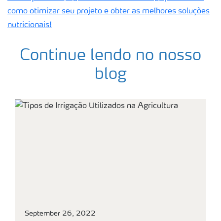
como otimizar seu projeto e obter as melhores soluções
nutricionais!
Continue lendo no nosso
blog
September 26, 2022