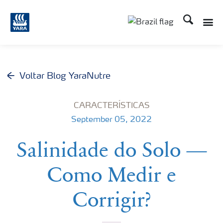
Busca
Toggle
Toggle country lang
Voltar Blog YaraNutre
CARACTERÍSTICAS
September 05, 2022
Salinidade do Solo —
Como Medir e
Corrigir?