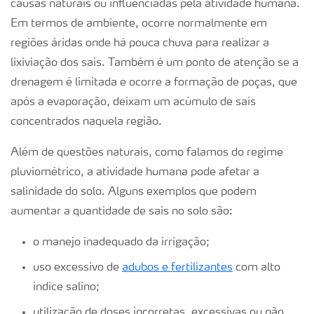
causas naturais ou influenciadas pela atividade humana.
Em termos de ambiente, ocorre normalmente em
regiões áridas onde há pouca chuva para realizar a
lixiviação dos sais. Também é um ponto de atenção se a
drenagem é limitada e ocorre a formação de poças, que
após a evaporação, deixam um acúmulo de sais
concentrados naquela região.
Além de questões naturais, como falamos do regime
pluviométrico, a atividade humana pode afetar a
salinidade do solo. Alguns exemplos que podem
aumentar a quantidade de sais no solo são:
o manejo inadequado da irrigação;
uso excessivo de
adubos e fertilizantes
com alto
índice salino;
utilização de doses incorretas, excessivas ou não