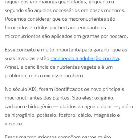
requeridos em maiores quantidades, enquanto o
segundo são aqueles necessários em doses menores.
Podemos considerar que os macronutrientes são
fornecidos em kilos por hectare, enquanto os
micronutrientes são aplicados em gramas por hectare.
Esse conceito é muito importante para garantir que as
suas lavouras estão
recebendo a adubação correta
.
Afinal, a deficiência de nutrientes vegetais é um
problema, mas o excesso também.
No século XIX, foram identificados os nove principais
macronutrientes das plantas. São eles: oxigênio,
carbono e hidrogênio — obtidos da água e do ar —, além
de nitrogênio, potássio, fósforo, cálcio, magnésio e
enxofre.
Esses macronutrientes compõem partes muito