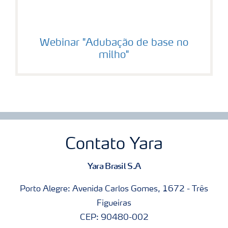
Webinar "Adubação de base no
milho"
Contato Yara
Yara Brasil S.A
Porto Alegre: Avenida Carlos Gomes, 1672 - Três
Figueiras
CEP: 90480-002