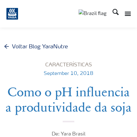
Busca
Toggle
Toggle country lang
Voltar Blog YaraNutre
CARACTERÍSTICAS
September 10, 2018
Como o pH influencia
a produtividade da soja
De: Yara Brasil