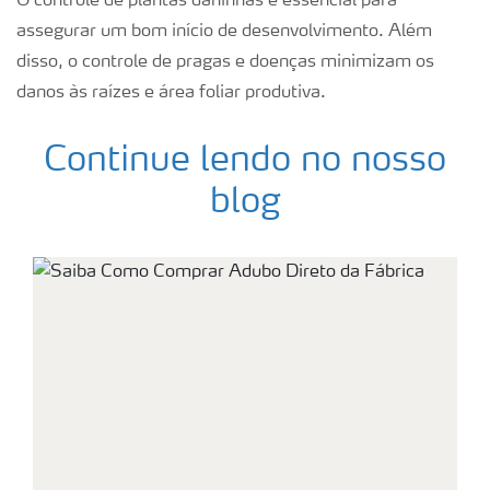
O controle de plantas daninhas é essencial para
assegurar um bom início de desenvolvimento. Além
disso, o controle de pragas e doenças minimizam os
danos às raízes e área foliar produtiva.
Continue lendo no nosso
blog