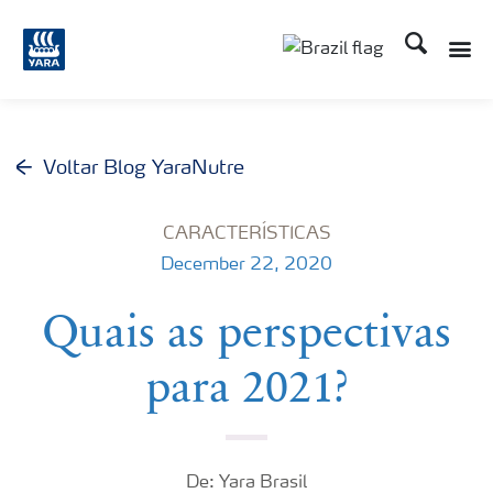
Busca
Toggle
Toggle country lang
Voltar Blog YaraNutre
CARACTERÍSTICAS
December 22, 2020
Quais as perspectivas
para 2021?
De: Yara Brasil