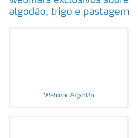
webinars exclusivos sobre
algodão, trigo e pastagem
Webinar Algodão