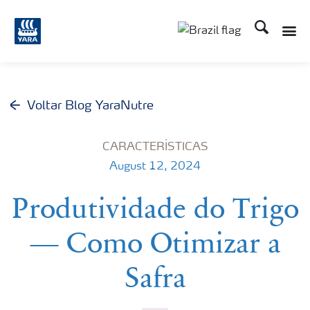
Busca
Toggle
Toggle country lang
Voltar Blog YaraNutre
CARACTERÍSTICAS
August 12, 2024
Produtividade do Trigo
— Como Otimizar a
Safra