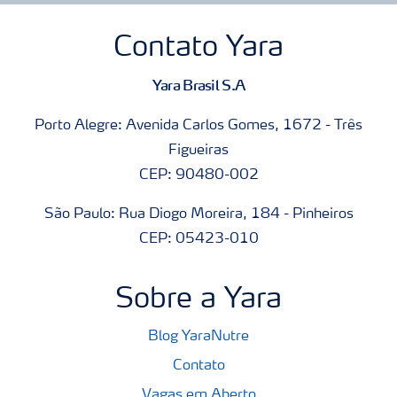
Contato Yara
Yara Brasil S.A
Porto Alegre: Avenida Carlos Gomes, 1672 - Três
Figueiras
CEP: 90480-002
São Paulo: Rua Diogo Moreira, 184 - Pinheiros
CEP: 05423-010
Sobre a Yara
Blog YaraNutre
Contato
Vagas em Aberto