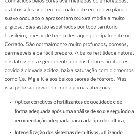
Conhecidos pelas cores avermelhadas ou amareladas,
os latossolos ocorrem normalmente em relevo plano e
suave ondulado e apresentam textura média a muito
argilosa. Eles estão espalhados por todo território
brasileiro, apesar de terem destaque principalmente no
Cerrado. São normalmente muito profundos, porosos,
permeáveis e de fácil preparo. A baixa fertilidade natural
dos latossolos é geralmente um dos fatores limitantes,
devido à elevada acidez, baixa saturação com elementos
como Ca, Mg e K e aos baixos teores de fósforo. Mas
isso pode ser revertido com algumas atenções:
Aplicar corretivos e fertilizantes de qualidade e de
forma adequada após uma análise de solo e seguindo a
recomendação adequada para cada tipo de cultura;
Intensificação dos sistemas de cultivos, utilizando