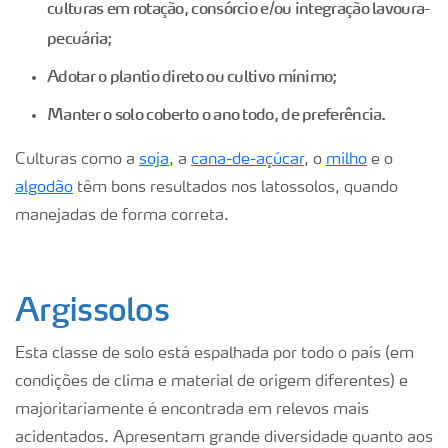
culturas em rotação, consórcio e/ou integração lavoura-
pecuária;
Adotar o plantio direto ou cultivo mínimo;
Manter o solo coberto o ano todo, de preferência.
Culturas como a
soja
, a
cana-de-açúcar
, o
milho
e o
algodão
têm bons resultados nos latossolos, quando
manejadas de forma correta.
Argissolos
Esta classe de solo está espalhada por todo o país (em
condições de clima e material de origem diferentes) e
majoritariamente é encontrada em relevos mais
acidentados. Apresentam grande diversidade quanto aos