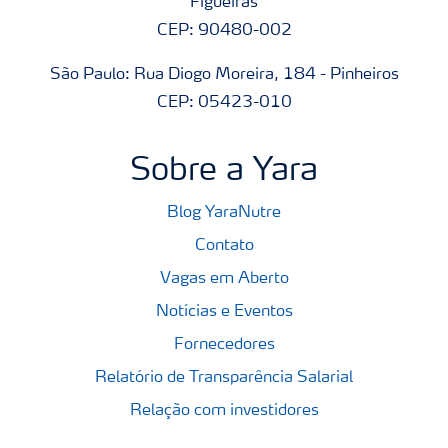
Figueiras
CEP: 90480-002
São Paulo: Rua Diogo Moreira, 184 - Pinheiros
CEP: 05423-010
Sobre a Yara
Blog YaraNutre
Contato
Vagas em Aberto
Notícias e Eventos
Fornecedores
Relatório de Transparência Salarial
Relação com investidores