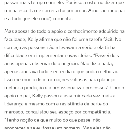
passar mais tempo com ele. Por isso, costumo dizer que
minha escolha de carreira foi por amor. Amor ao meu pai
e a tudo que ele criou”, comenta.
Mas apesar de todo o apoio e conhecimento adquirido na
faculdade, Kelly afirma que não foi uma tarefa fácil. No
começo as pessoas não a levavam a sério e ela tinha
dificuldade em implementar novas ideias. “Passei dois
anos apenas observando o negócio. Não dizia nada,
apenas anotava tudo e entendia o que podia melhorar.
Isso me muniu de informações valiosas para planejar
melhor a produção e a profissionalizar processos”. Com o
apoio do pai, Kelly passou a assumir cada vez mais a
liderança e mesmo com a resistência de parte do
mercado, conquistou seu espaço por competência.
“Tenho noção de que muito do que passei não
aconteceria se eu fosse um homem. Mas eles não