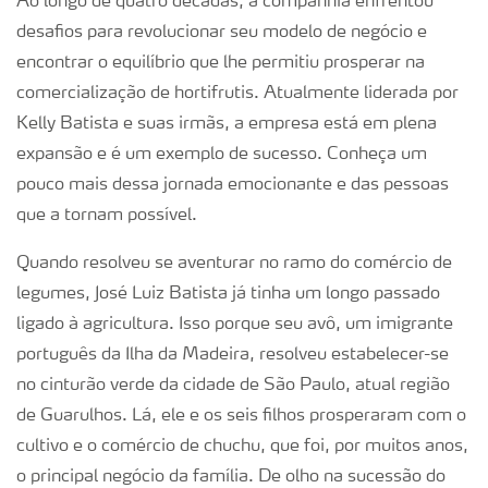
Ao longo de quatro décadas, a companhia enfrentou
desafios para revolucionar seu modelo de negócio e
encontrar o equilíbrio que lhe permitiu prosperar na
comercialização de hortifrutis. Atualmente liderada por
Kelly Batista e suas irmãs, a empresa está em plena
expansão e é um exemplo de sucesso. Conheça um
pouco mais dessa jornada emocionante e das pessoas
que a tornam possível.
Quando resolveu se aventurar no ramo do comércio de
legumes, José Luiz Batista já tinha um longo passado
ligado à agricultura. Isso porque seu avô, um imigrante
português da Ilha da Madeira, resolveu estabelecer-se
no cinturão verde da cidade de São Paulo, atual região
de Guarulhos. Lá, ele e os seis filhos prosperaram com o
cultivo e o comércio de chuchu, que foi, por muitos anos,
o principal negócio da família. De olho na sucessão do