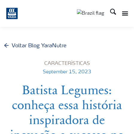
Busca
Toggle
Toggle country lang
Voltar Blog YaraNutre
CARACTERÍSTICAS
September 15, 2023
Batista Legumes:
conheça essa história
inspiradora de