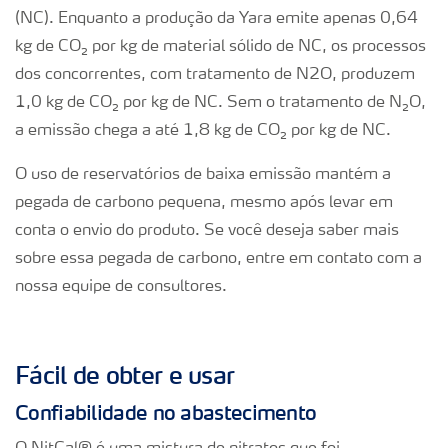
(NC). Enquanto a produção da Yara emite apenas 0,64
kg de CO
₂
por kg de material sólido de NC, os processos
dos concorrentes, com tratamento de N
2
O, produzem
1,0 kg de CO
₂
por kg de NC. Sem o tratamento de N
₂
O,
a emissão chega a até 1,8 kg de CO
₂
por kg de NC.
O uso de reservatórios de baixa emissão mantém a
pegada de carbono pequena, mesmo após levar em
conta o envio do produto. Se você deseja saber mais
sobre essa pegada de carbono, entre em contato com a
nossa equipe de consultores.
Fácil de obter e usar
Confiabilidade no abastecimento