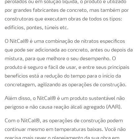
perolados ou em solução líquida, o produto é utilizado
por grandes fabricantes de concreto, mas também por
construtoras que executam obras de todos os tipos:
edifícios, pontes, túneis etc.
O NitCal® é uma combinação de nitratos específicos
que pode ser adicionada ao concreto, antes ou depois da
mistura, para que melhore o seu desempenho. O
produto é seguro e fácil de usar, e entre seus principais
benefícios está a redução do tempo para o início da
concretagem, agilizando as operações de construção.
Além disso, o NitCal® é um produto sustentável não
perigoso e não causa reação álcali agregado (AAR).
Com o NitCal®, as operações de construção podem
continuar mesmo em temperaturas baixas. Você não
precisa mais rever o planejamento da sua obra em