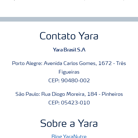
Contato Yara
Yara Brasil S.A
Porto Alegre: Avenida Carlos Gomes, 1672 - Três
Figueiras
CEP: 90480-002
São Paulo: Rua Diogo Moreira, 184 - Pinheiros
CEP: 05423-010
Sobre a Yara
Blog YaraNutre