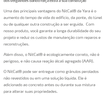
dos vergalhões dando força extra à sua construção
Uma das principais vantagens do NitCal® da Yara é o
aumento do tempo de vida do edifício, da ponte, do túnel
ou de qualquer outra construção a ser erguida. Com
nosso produto, você garante a longa durabilidade do seu
projeto e reduz os custos de manutenção com reparos e
reconstruções.
Além disso, o NitCal® é ecologicamente correto, não é
perigoso, e não causa reação álcali agregado (AAR).
O NitCal® pode ser entregue como grânulos perolados
não revestidos ou em uma solução líquida. Ele é
adicionado ao concreto antes ou durante sua mistura
para alterar suas propriedades.