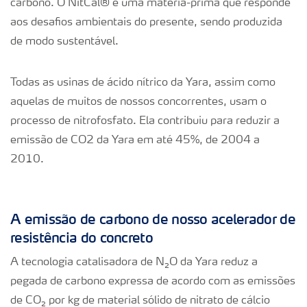
carbono. O NitCal® é uma matéria-prima que responde
aos desafios ambientais do presente, sendo produzida
de modo sustentável.
Todas as usinas de ácido nítrico da Yara, assim como
aquelas de muitos de nossos concorrentes, usam o
processo de nitrofosfato. Ela contribuiu para reduzir a
emissão de CO
2
da Yara em até 45%, de 2004 a
2010.
A emissão de carbono de nosso acelerador de
resistência do concreto
A tecnologia catalisadora de N
₂
O da Yara reduz a
pegada de carbono expressa de acordo com as emissões
de CO
₂
por kg de material sólido de nitrato de cálcio