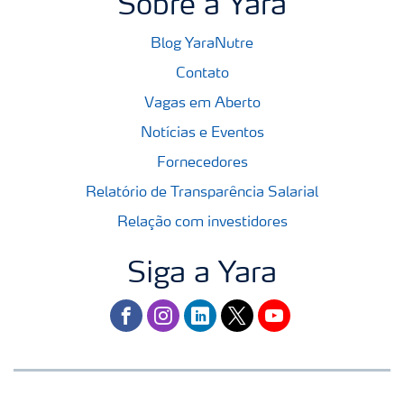
Sobre a Yara
Blog YaraNutre
Contato
Vagas em Aberto
Notícias e Eventos
Fornecedores
Relatório de Transparência Salarial
Relação com investidores
Siga a Yara
facebook
instagram
linkedin
twitter
youtube