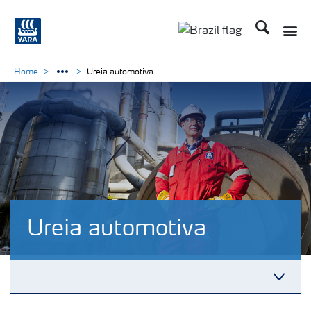
Busca
Home
Ureia automotiva
Ureia automotiva