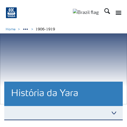
Busca
Home
1906-1919
História da Yara