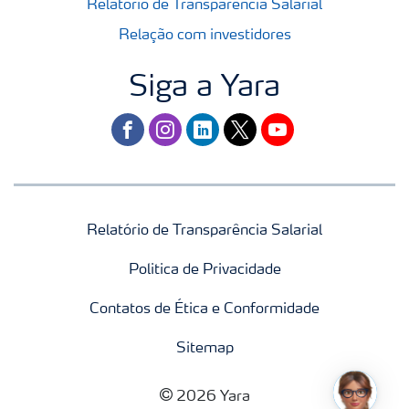
Relatório de Transparência Salarial
Relação com investidores
Siga a Yara
facebook
instagram
linkedin
twitter
youtube
Relatório de Transparência Salarial
Politica de Privacidade
Contatos de Ética e Conformidade
Sitemap
2026 Yara