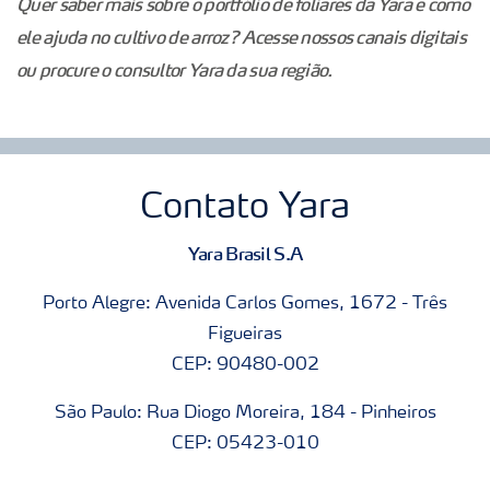
Quer saber mais sobre o portfólio de foliares da Yara e como
ele ajuda no cultivo de arroz? Acesse nossos canais digitais
ou procure o consultor Yara da sua região.
Contato Yara
Yara Brasil S.A
Porto Alegre: Avenida Carlos Gomes, 1672 - Três
Figueiras
CEP: 90480-002
São Paulo: Rua Diogo Moreira, 184 - Pinheiros
CEP: 05423-010