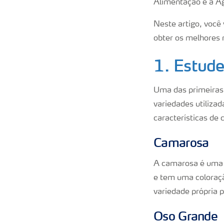
Alimentação e a A
Neste artigo, você 
obter os melhores r
1. Estude
Uma das primeiras 
variedades utiliza
características de
Camarosa
A camarosa é uma p
e tem uma coloraçã
variedade própria p
Oso Grande