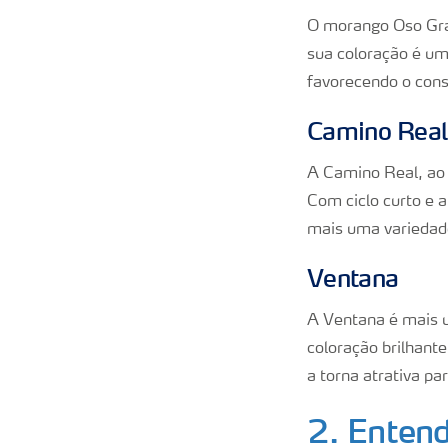
O morango Oso Gran
sua coloração é um
favorecendo o cons
Camino Rea
A Camino Real, ao 
Com ciclo curto e 
mais uma variedad
Ventana
A Ventana é mais u
coloração brilhant
a torna atrativa pa
2. Entend