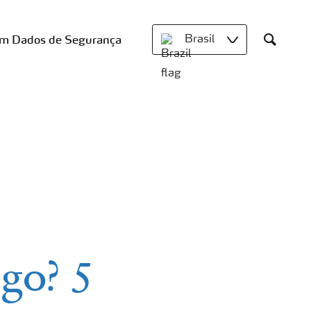
om Dados de Segurança
Brasil
Search
go? 5