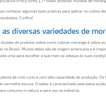
gricultura (FAO) como 17º maior produtor mundial de moran
vai conhecer algumas boas práticas para aplicar no cultivo de
esultados. Confira!
 as diversas variedades de m
dúvidas do produtor sobre como cultivar morango é sobre as 
das no Brasil. Muitas delas são de origem americana e é impo
 cada uma para escolher a que mais se adequa às suas condiç
lanta de ciclo curto e com alta capacidade de produção. Os 
o vermelho escura. O sabor é caracterizado pela baixa acidez
ara consumo in natura e para uso na indústria.