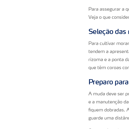
Para assegurar a qu
Veja o que conside
Seleção das
Para cultivar moran
tendem a apresenta
rizoma e a ponta d
que têm coroas co
Preparo para
A muda deve ser pr
e a manutenção das
fiquem dobradas. A
guarde uma distân