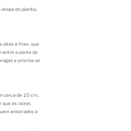
 etapa do plantio.
 altas e frias, que
 entre a ponta do
ragas e priorize as
om cerca de 10 cm,
r que as raízes
quem enterrados e