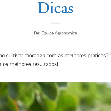
Dicas
De: Equipe Agronômica
o cultivar morango com as melhores práticas? 
er os melhores resultados!