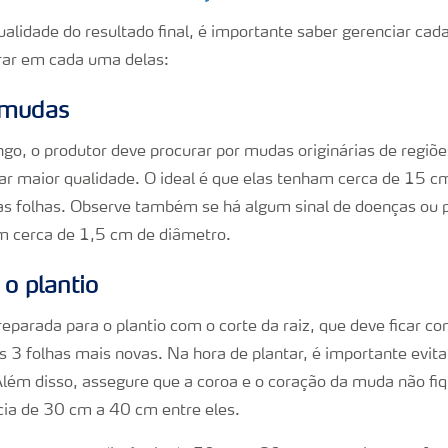
alidade do resultado final, é importante saber gerenciar cada
rar em cada uma delas:
 mudas
go, o produtor deve procurar por mudas originárias de regiões
r maior qualidade. O ideal é que elas tenham cerca de 15 cm
as folhas. Observe também se há algum sinal de doenças ou p
m cerca de 1,5 cm de diâmetro.
 o plantio
eparada para o plantio com o corte da raiz, que deve ficar c
 3 folhas mais novas. Na hora de plantar, é importante evita
lém disso, assegure que a coroa e o coração da muda não fi
cia de 30 cm a 40 cm entre eles.