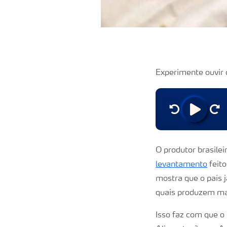
Experimente ouvir 
O produtor brasile
levantamento
feit
mostra que o país 
quais produzem ma
Isso faz com que o