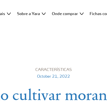
ais
Sobre a Yara
Onde comprar
Fichas c
CARACTERÍSTICAS
October 21, 2022
 cultivar moran