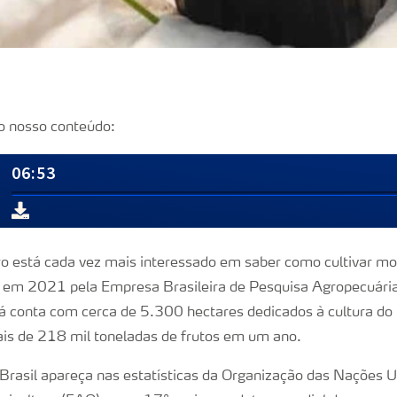
o nosso conteúdo:
iro está cada vez mais interessado em saber como cultivar 
o em 2021 pela Empresa Brasileira de Pesquisa Agropecuári
já conta com cerca de 5.300 hectares dedicados à cultura do
is de 218 mil toneladas de frutos em um ano.
 Brasil apareça nas estatísticas da Organização das Nações U