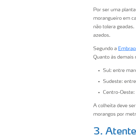
Por ser uma planta 
morangueiro em cad
não tolera geadas.
azedos.
Segundo a
Embrap
Quanto às demais r
Sul: entre març
Sudeste: entre
Centro-Oeste: 
A colheita deve ser
morangos por met
3. Atente