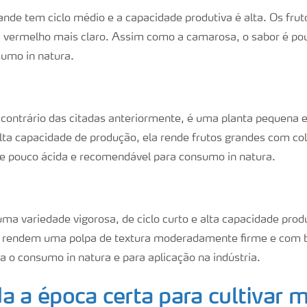
de tem ciclo médio e a capacidade produtiva é alta. Os frut
 vermelho mais claro. Assim como a camarosa, o sabor é pou
umo in natura.
l
contrário das citadas anteriormente, é uma planta pequena e
alta capacidade de produção, ela rende frutos grandes com co
e pouco ácida e recomendável para consumo in natura.
ma variedade vigorosa, de ciclo curto e alta capacidade produ
e rendem uma polpa de textura moderadamente firme e com b
ra o consumo in natura e para aplicação na indústria.
a a época certa para cultivar 