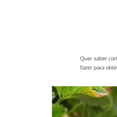
Quer saber com
fazer para obt