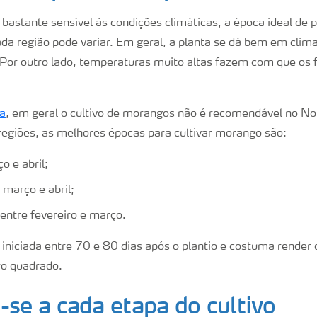
bastante sensível às condições climáticas, a época ideal de p
a região pode variar. Em geral, a planta se dá bem em clima
 Por outro lado, temperaturas muito altas fazem com que os 
a
, em geral o cultivo de morangos não é recomendável no No
egiões, as melhores épocas para cultivar morango são:
o e abril;
 março e abril;
entre fevereiro e março.
 iniciada entre 70 e 80 dias após o plantio e costuma render 
ro quadrado.
-se a cada etapa do cultivo