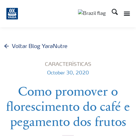
Busca
Toggle
Toggle country lang
Voltar Blog YaraNutre
CARACTERÍSTICAS
October 30, 2020
Como promover o
florescimento do café e
pegamento dos frutos