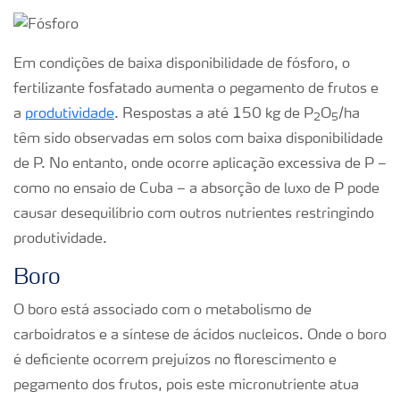
Em condições de baixa disponibilidade de fósforo, o
fertilizante fosfatado aumenta o pegamento de frutos e
a
produtividade
. Respostas a até 150 kg de P
O
/ha
2
5
têm sido observadas em solos com baixa disponibilidade
de P. No entanto, onde ocorre aplicação excessiva de P –
como no ensaio de Cuba – a absorção de luxo de P pode
causar desequilíbrio com outros nutrientes restringindo
produtividade.
Boro
O boro está associado com o metabolismo de
carboidratos e a síntese de ácidos nucleicos. Onde o boro
é deficiente ocorrem prejuízos no florescimento e
pegamento dos frutos, pois este micronutriente atua