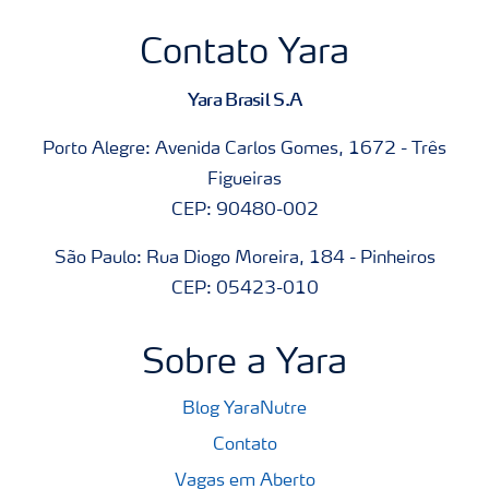
Contato Yara
Yara Brasil S.A
Porto Alegre: Avenida Carlos Gomes, 1672 - Três
Figueiras
CEP: 90480-002
São Paulo: Rua Diogo Moreira, 184 - Pinheiros
CEP: 05423-010
Sobre a Yara
Blog YaraNutre
Contato
Vagas em Aberto