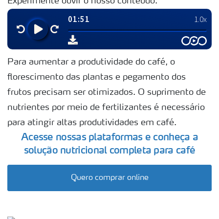
Experimente ouvir o nosso conteúdo:
Para aumentar a produtividade do café, o
florescimento das plantas e pegamento dos
frutos precisam ser otimizados. O suprimento de
nutrientes por meio de fertilizantes é necessário
para atingir altas produtividades em café.
Acesse nossas plataformas e conheça a
solução nutricional completa para café
Quero comprar online