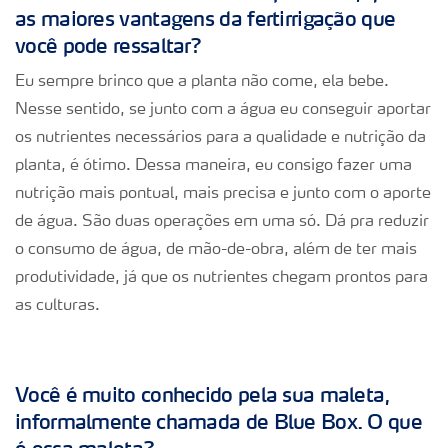
as maiores vantagens da fertirrigação que
você pode ressaltar?
Eu sempre brinco que a planta não come, ela bebe.
Nesse sentido, se junto com a água eu conseguir aportar
os nutrientes necessários para a qualidade e nutrição da
planta, é ótimo. Dessa maneira, eu consigo fazer uma
nutrição mais pontual, mais precisa e junto com o aporte
de água. São duas operações em uma só. Dá pra reduzir
o consumo de água, de mão-de-obra, além de ter mais
produtividade, já que os nutrientes chegam prontos para
as culturas.
Você é muito conhecido pela sua maleta,
informalmente chamada de Blue Box. O que