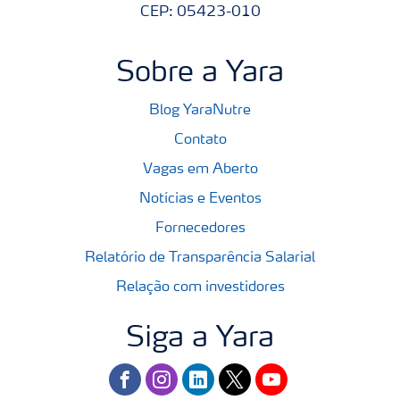
CEP: 05423-010
Sobre a Yara
Blog YaraNutre
Contato
Vagas em Aberto
Notícias e Eventos
Fornecedores
Relatório de Transparência Salarial
Relação com investidores
Siga a Yara
facebook
instagram
linkedin
twitter
youtube