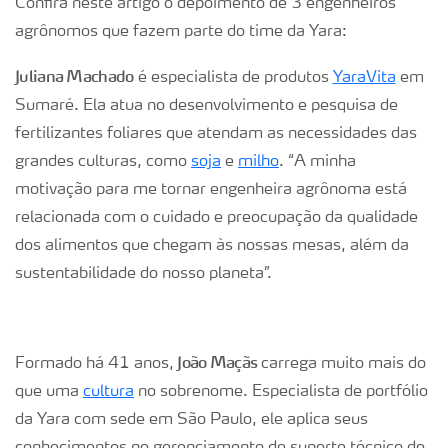
Confira neste artigo o depoimento de 3 engenheiros
agrônomos que fazem parte do time da Yara:
Juliana Machado
é especialista de produtos
YaraVita
em
Sumaré. Ela atua no desenvolvimento e pesquisa de
fertilizantes foliares que atendam as necessidades das
grandes culturas, como
soja
e
milho
. “A minha
motivação para me tornar engenheira agrônoma está
relacionada com o cuidado e preocupação da qualidade
dos alimentos que chegam às nossas mesas, além da
sustentabilidade do nosso planeta”.
João Maçãs
Formado há 41 anos,
carrega muito mais do
que uma
cultura
no sobrenome. Especialista de portfólio
da Yara com sede em São Paulo, ele aplica seus