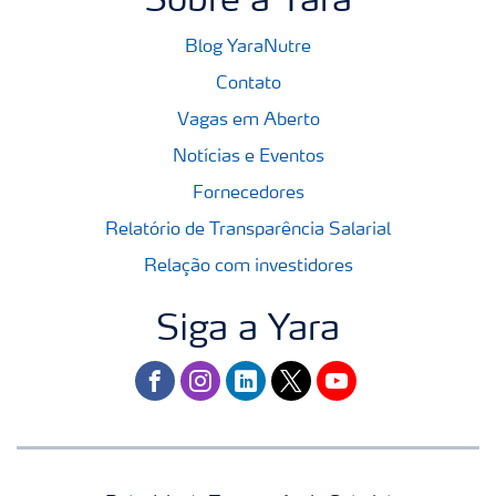
Sobre a Yara
Blog YaraNutre
Contato
Vagas em Aberto
Notícias e Eventos
Fornecedores
Relatório de Transparência Salarial
Relação com investidores
Siga a Yara
facebook
instagram
linkedin
twitter
youtube