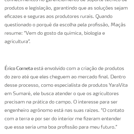
conhecimentos no gerenciamento de suporte técnico de
produtos e legislação, garantindo que as soluções sejam
eficazes e seguras aos produtores rurais. Quando
questionado o porquê da escolha pela profissão, Maçãs
resume: “Vem do gosto da química, biologia e
agricultura”.
Érico Corneta
está envolvido com a criação de produtos
do zero até que eles cheguem ao mercado final. Dentro
desse processo, como especialista de produtos YaraVita
em Sumaré, ele busca atender o que os agricultores
precisam na prática do campo. O interesse para ser
engenheiro agrônomo está nas suas raízes. “O contato
com a terra e por ser do interior me fizeram entender
que essa seria uma boa profissão para meu futuro.”