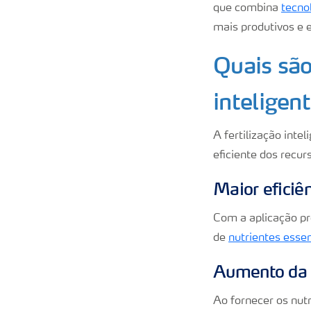
que combina
tecno
mais produtivos e e
Quais são
inteligen
A fertilização inte
eficiente dos recur
Maior eficiên
Com a aplicação pr
de
nutrientes essen
Aumento da 
Ao fornecer os nutr