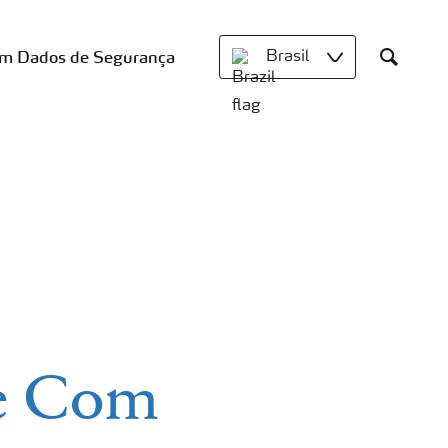
om Dados de Segurança
Brasil
Search
te Com