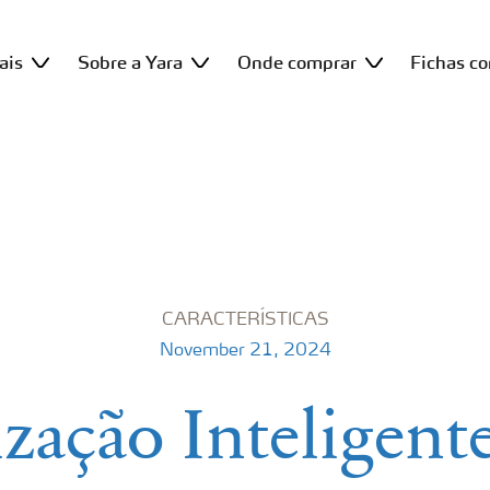
ais
Sobre a Yara
Onde comprar
Fichas c
CARACTERÍSTICAS
November 21, 2024
lização Inteligen