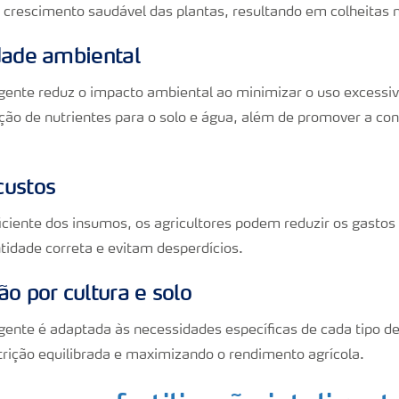
 crescimento saudável das plantas, resultando em colheitas 
dade ambiental
ligente reduz o impacto ambiental ao minimizar o uso excessivo
ação de nutrientes para o solo e água, além de promover a co
custos
ciente dos insumos, os agricultores podem reduzir os gastos 
tidade correta e evitam desperdícios.
o por cultura e solo
ligente é adaptada às necessidades específicas de cada tipo de
rição equilibrada e maximizando o rendimento agrícola.