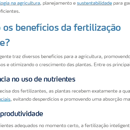
logia na agricultura
, planejamento e
sustentabilidade
para gar
ficientes.
 os benefícios da fertilização
te?
ligente traz diversos benefícios para a agricultura, promove
sos e otimizando o crescimento das plantas. Entre os principa
cia no uso de nutrientes
ecisa dos fertilizantes, as plantas recebem exatamente a qu
ciais
, evitando desperdícios e promovendo uma absorção mai
produtividade
ientes adequados no momento certo, a fertilização inteligent