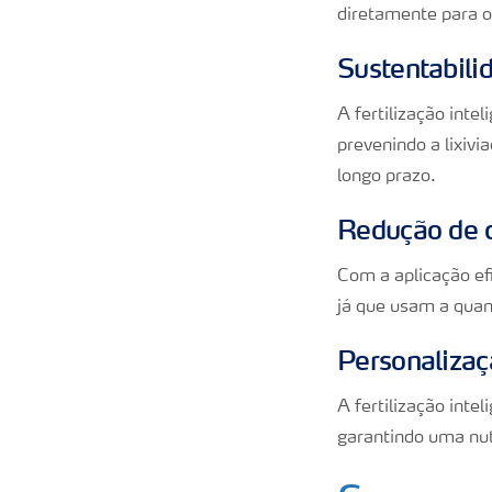
diretamente para o
Sustentabili
A fertilização inte
prevenindo a lixivi
longo prazo.
Redução de 
Com a aplicação efi
já que usam a quan
Personalizaçã
A fertilização inte
garantindo uma nut