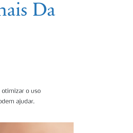
nais Da
a otimizar o uso
podem ajudar.