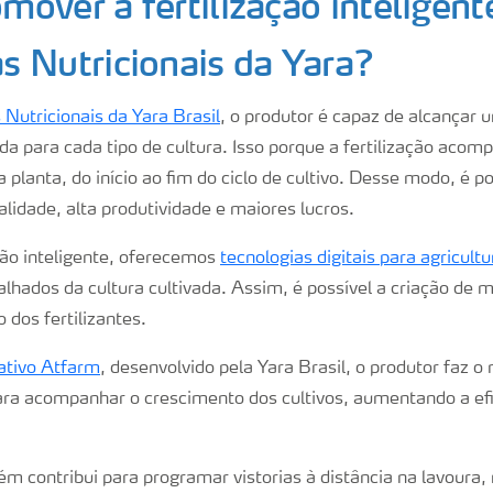
over a fertilização inteligen
 Nutricionais da Yara?
Nutricionais da Yara Brasil
, o produtor é capaz de alcançar 
a para cada tipo de cultura. Isso porque a fertilização acom
planta, do início ao fim do ciclo de cultivo. Desse modo, é p
lidade, alta produtividade e maiores lucros.
ção inteligente, oferecemos
tecnologias digitais para agricultu
alhados da cultura cultivada. Assim, é possível a criação de
 dos fertilizantes.
cativo Atfarm
, desenvolvido pela Yara Brasil, o produtor faz 
ara acompanhar o crescimento dos cultivos, aumentando a efi
m contribui para programar vistorias à distância na lavoura, 