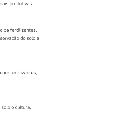
mais produtivas.
 de fertilizantes,
nservação do solo a
com fertilizantes,
 solo e cultura,