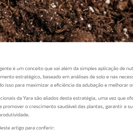
ligente é um conceito que vai além da simples aplicação de nut
mento estratégico, baseado em análises de solo e nas necess
do isso para maximizar a eficiência da adubação e melhorar o
cionais da Yara são aliados desta estratégia, uma vez que o
a promover o crescimento saudável das plantas, garantir a su
produtividade.
deste artigo para conferir: