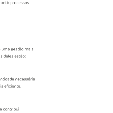
antir processos
ndo uma gestão mais
is deles estão:
antidade necessária
s eficiente.
e contribui