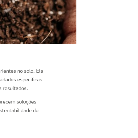
rientes no solo. Ela
idades específicas
s resultados.
ferecem soluções
stentabilidade do