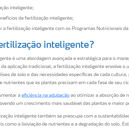
zação inteligente;
nefícios da fertilização inteligente;
a fertilização inteligente com os Programas Nutricionais da
ertilização inteligente?
eligente é uma abordagem avançada e estratégica para o manej
 da aplicação tradicional, a fertilização inteligente envolve o
ises de solo e das necessidades específicas de cada cultura,
e nutrientes que as plantas precisam em cada fase de seu cicl
aumentar a
eficiência na adubação
ao otimizar a absorção de nu
ovendo um crescimento mais saudável das plantas e maior pr
ilização inteligente também se preocupa com a sustentabilid
s como a lixiviação de nutrientes e a degradação do solo. Es