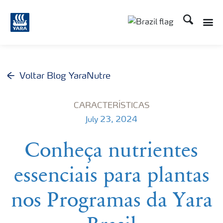
Busca
Toggle
Toggle country lang
Voltar Blog YaraNutre
CARACTERÍSTICAS
July 23, 2024
Conheça nutrientes
essenciais para plantas
nos Programas da Yara