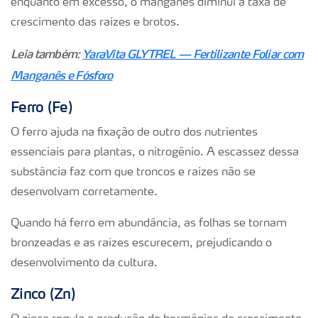
enquanto em excesso, o manganês diminui a taxa de
crescimento das raízes e brotos.
Leia também:
YaraVita GLYTREL — Fertilizante Foliar com
Manganês e Fósforo
Ferro (Fe)
O ferro ajuda na fixação de outro dos nutrientes
essenciais para plantas, o nitrogênio. A escassez dessa
substância faz com que troncos e raízes não se
desenvolvam corretamente.
Quando há ferro em abundância, as folhas se tornam
bronzeadas e as raízes escurecem, prejudicando o
desenvolvimento da cultura.
Zinco (Zn)