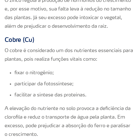
O zinco regula a produção de hormônios do crescimento
e, por esse motivo, sua falta leva à redução no tamanho
das plantas. Já seu excesso pode intoxicar o vegetal,
além de prejudicar o desenvolvimento da raiz.
Cobre (Cu)
O cobre é considerado um dos nutrientes essenciais para
plantas, pois realiza funções vitais como:
fixar o nitrogênio;
participar da fotossíntese;
facilitar a síntese das proteínas.
A elevação do nutriente no solo provoca a deficiência da
clorofila e reduz o transporte de água pela planta. Em
excesso, pode prejudicar a absorção do ferro e paralisar
o crescimento.