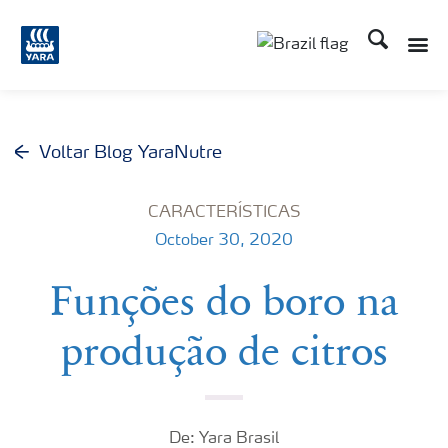
Busca
Toggle
Toggle country lang
Voltar Blog YaraNutre
CARACTERÍSTICAS
October 30, 2020
Funções do boro na
produção de citros
De: Yara Brasil