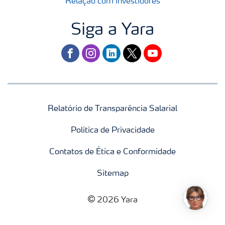
Relação com investidores
Siga a Yara
facebook
instagram
linkedin
twitter
youtube
Relatório de Transparência Salarial
Politica de Privacidade
Contatos de Ética e Conformidade
Sitemap
2026 Yara