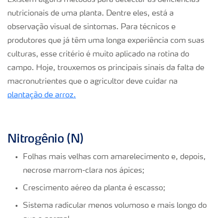
Existem alguns métodos para detectar as deficiências
nutricionais de uma planta. Dentre eles, está a
observação visual de sintomas. Para técnicos e
produtores que já têm uma longa experiência com suas
culturas, esse critério é muito aplicado na rotina do
campo. Hoje, trouxemos os principais sinais da falta de
macronutrientes que o agricultor deve cuidar na
plantação de arroz.
Nitrogênio (N)
Folhas mais velhas com amarelecimento e, depois,
necrose marrom-clara nos ápices;
Crescimento aéreo da planta é escasso;
Sistema radicular menos volumoso e mais longo do