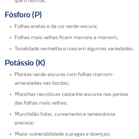
que o normal.
Fósforo (P)
Folhas eretas e da cor verde-escura;
Folhas mais velhas ficam marrons e morrem;
Tonalidade vermelha e roxa em algumas variedades.
Potássio (K)
Plantas verde-escuras com folhas marrom-
amareladas nas bordas;
Manchas necróticas castanho-escuros nas pontas
das folhas mais velhas;
Murchidão foliar, curvamento e senescência
precoce;
Maior vulnerabilidade a pragas e doenças;