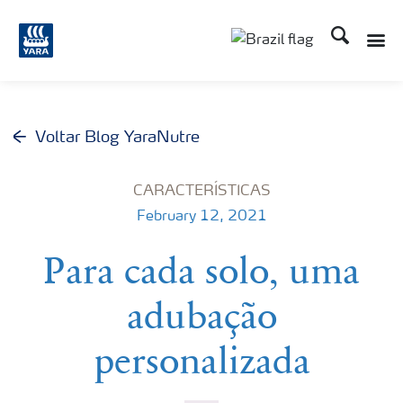
Busca
Toggle
Toggle country lang
Voltar Blog YaraNutre
CARACTERÍSTICAS
February 12, 2021
Para cada solo, uma
adubação
personalizada