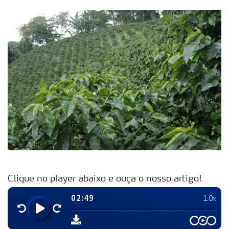
Clique no player abaixo e ouça o nosso artigo!