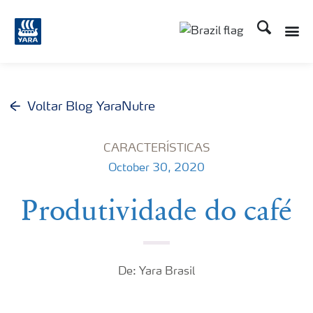
Busca
Toggle
Toggle country lang
Voltar Blog YaraNutre
CARACTERÍSTICAS
October 30, 2020
Produtividade do café
De: Yara Brasil