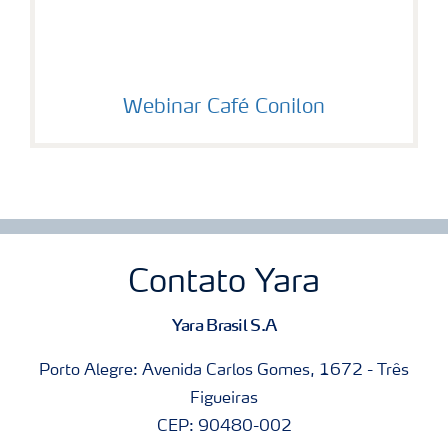
Webinar Café Conilon
Contato Yara
Yara Brasil S.A
Porto Alegre: Avenida Carlos Gomes, 1672 - Três
Figueiras
CEP: 90480-002