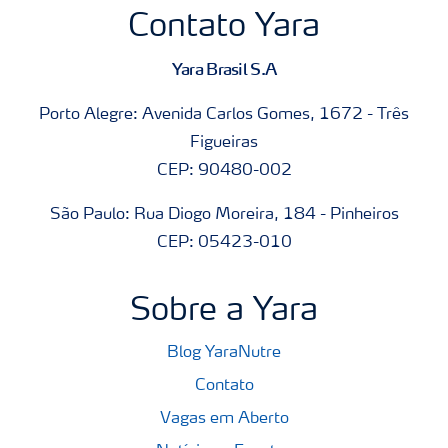
Contato Yara
Yara Brasil S.A
Porto Alegre: Avenida Carlos Gomes, 1672 - Três
Figueiras
CEP: 90480-002
São Paulo: Rua Diogo Moreira, 184 - Pinheiros
CEP: 05423-010
Sobre a Yara
Blog YaraNutre
Contato
Vagas em Aberto