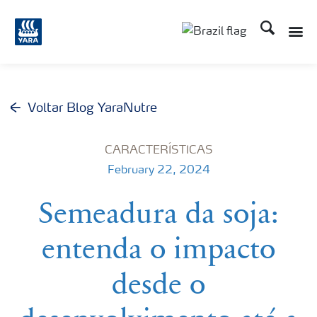
Busca
Toggle
Toggle country lang
Voltar Blog YaraNutre
CARACTERÍSTICAS
February 22, 2024
Semeadura da soja:
entenda o impacto
desde o