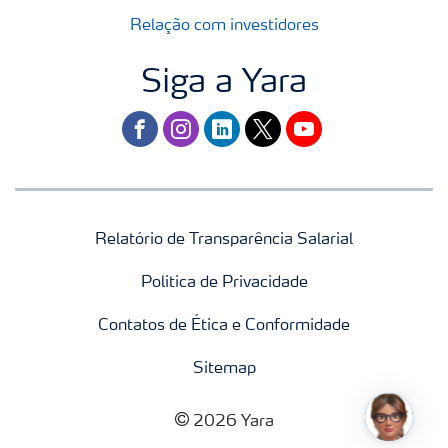
Relação com investidores
Siga a Yara
facebook
instagram
linkedin
twitter
youtube
Relatório de Transparência Salarial
Politica de Privacidade
Contatos de Ética e Conformidade
Sitemap
2026 Yara