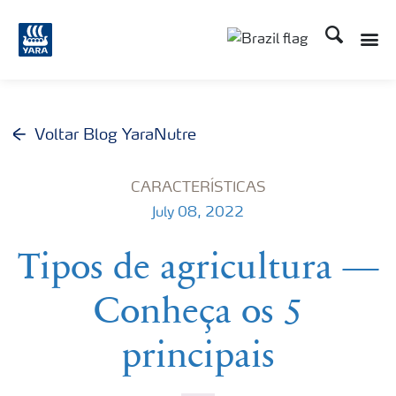
Busca
Toggle
Toggle country lang
Voltar Blog YaraNutre
CARACTERÍSTICAS
July 08, 2022
Tipos de agricultura —
Conheça os 5
principais