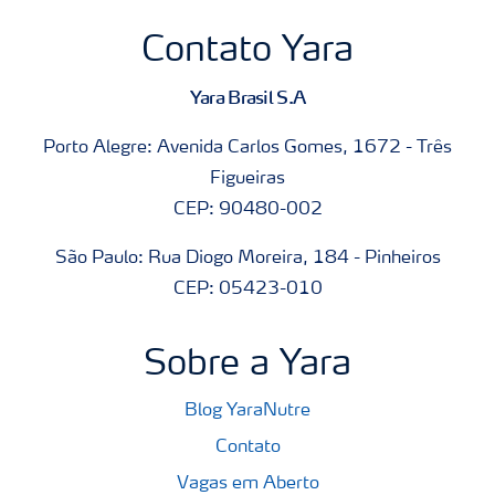
Contato Yara
Yara Brasil S.A
Porto Alegre: Avenida Carlos Gomes, 1672 - Três
Figueiras
CEP: 90480-002
São Paulo: Rua Diogo Moreira, 184 - Pinheiros
CEP: 05423-010
Sobre a Yara
Blog YaraNutre
Contato
Vagas em Aberto