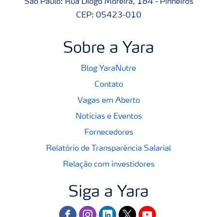
São Paulo: Rua Diogo Moreira, 184 - Pinheiros
CEP: 05423-010
Sobre a Yara
Blog YaraNutre
Contato
Vagas em Aberto
Notícias e Eventos
Fornecedores
Relatório de Transparência Salarial
Relação com investidores
Siga a Yara
facebook
instagram
linkedin
twitter
youtube