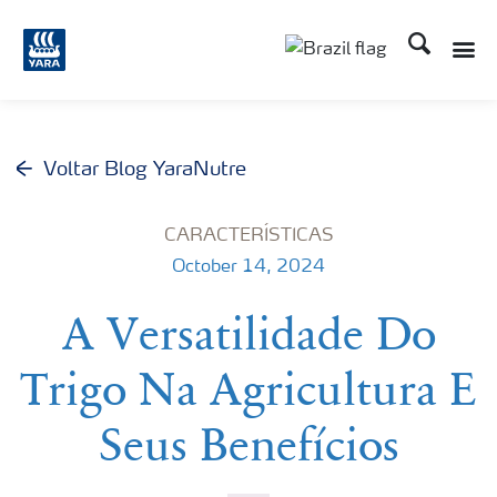
Busca
Toggle
Toggle country lang
Voltar Blog YaraNutre
CARACTERÍSTICAS
October 14, 2024
A Versatilidade Do
Trigo Na Agricultura E
Seus Benefícios