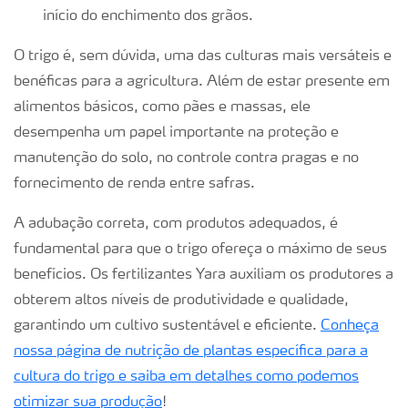
início do enchimento dos grãos.
O trigo é, sem dúvida, uma das culturas mais versáteis e
benéficas para a agricultura. Além de estar presente em
alimentos básicos, como pães e massas, ele
desempenha um papel importante na proteção e
manutenção do solo, no controle contra pragas e no
fornecimento de renda entre safras.
A adubação correta, com produtos adequados, é
fundamental para que o trigo ofereça o máximo de seus
benefícios. Os fertilizantes Yara auxiliam os produtores a
obterem altos níveis de produtividade e qualidade,
garantindo um cultivo sustentável e eficiente.
Conheça
nossa página de nutrição de plantas específica para a
cultura do trigo e saiba em detalhes como podemos
otimizar sua produção
!