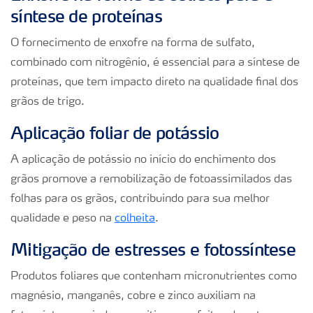
síntese de proteínas
O fornecimento de enxofre na forma de sulfato,
combinado com nitrogênio, é essencial para a síntese de
proteínas, que tem impacto direto na qualidade final dos
grãos de trigo.
Aplicação foliar de potássio
A aplicação de potássio no início do enchimento dos
grãos promove a remobilização de fotoassimilados das
folhas para os grãos, contribuindo para sua melhor
qualidade e peso na
colheita
.
Mitigação de estresses e fotossíntese
Produtos foliares que contenham micronutrientes como
magnésio, manganês, cobre e zinco auxiliam na