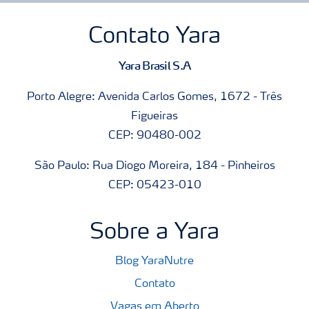
Contato Yara
Yara Brasil S.A
Porto Alegre: Avenida Carlos Gomes, 1672 - Três
Figueiras
CEP: 90480-002
São Paulo: Rua Diogo Moreira, 184 - Pinheiros
CEP: 05423-010
Sobre a Yara
Blog YaraNutre
Contato
Vagas em Aberto