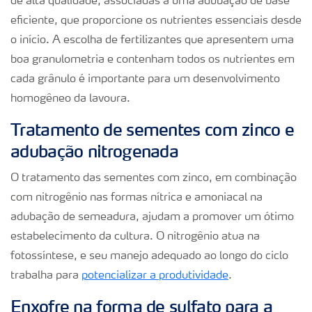
de alta qualidade, associadas a uma adubação de base
eficiente, que proporcione os nutrientes essenciais desde
o início. A escolha de fertilizantes que apresentem uma
boa granulometria e contenham todos os nutrientes em
cada grânulo é importante para um desenvolvimento
homogêneo da lavoura.
Tratamento de sementes com zinco e
adubação nitrogenada
O tratamento das sementes com zinco, em combinação
com nitrogênio nas formas nítrica e amoniacal na
adubação de semeadura, ajudam a promover um ótimo
estabelecimento da cultura. O nitrogênio atua na
fotossíntese, e seu manejo adequado ao longo do ciclo
trabalha para
potencializar a produtividade
.
Enxofre na forma de sulfato para a