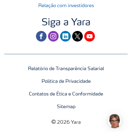
Relação com investidores
Siga a Yara
facebook
instagram
linkedin
twitter
youtube
Relatório de Transparência Salarial
Politica de Privacidade
Contatos de Ética e Conformidade
Sitemap
2026 Yara