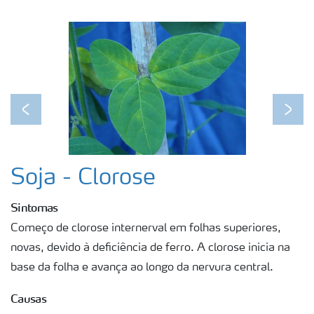
Previous
Next
Soja - Clorose
Sintomas
Começo de clorose internerval em folhas superiores,
novas, devido à deficiência de ferro. A clorose inicia na
base da folha e avança ao longo da nervura central.
Causas