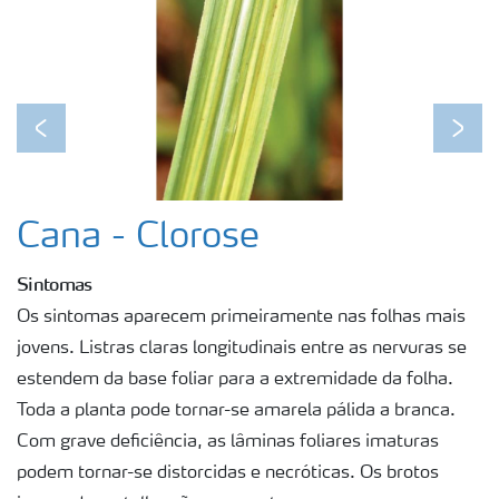
Previous
Next
Cana - Clorose
Sintomas
Os sintomas aparecem primeiramente nas folhas mais
jovens. Listras claras longitudinais entre as nervuras se
estendem da base foliar para a extremidade da folha.
Toda a planta pode tornar-se amarela pálida a branca.
Com grave deficiência, as lâminas foliares imaturas
podem tornar-se distorcidas e necróticas. Os brotos