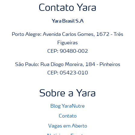
Contato Yara
Yara Brasil S.A
Porto Alegre: Avenida Carlos Gomes, 1672 - Três
Figueiras
CEP: 90480-002
São Paulo: Rua Diogo Moreira, 184 - Pinheiros
CEP: 05423-010
Sobre a Yara
Blog YaraNutre
Contato
Vagas em Aberto