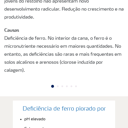
jovens do restolho não apresentam novo
desenvolvimento radicular. Redução no crescimento e na
produtividade.
Causas
Deficiência de ferro. No interior da cana, o ferro é o
micronutriente necessário em maiores quantidades. No
entanto, as deficiências são raras e mais frequentes em
solos alcalinos e arenosos (clorose induzida por
calagem).
Deficiência de ferro piorado por
pH elevado