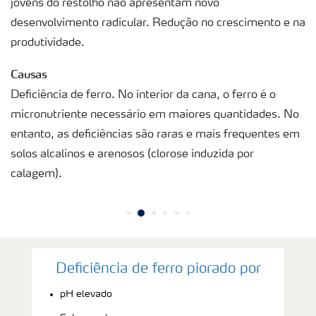
jovens do restolho não apresentam novo
desenvolvimento radicular. Redução no crescimento e na
produtividade.
Causas
Deficiência de ferro. No interior da cana, o ferro é o
micronutriente necessário em maiores quantidades. No
entanto, as deficiências são raras e mais frequentes em
solos alcalinos e arenosos (clorose induzida por
calagem).
Deficiência de ferro piorado por
pH elevado