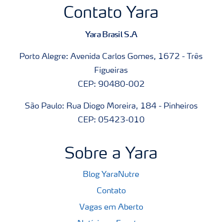
Contato Yara
Yara Brasil S.A
Porto Alegre: Avenida Carlos Gomes, 1672 - Três
Figueiras
CEP: 90480-002
São Paulo: Rua Diogo Moreira, 184 - Pinheiros
CEP: 05423-010
Sobre a Yara
Blog YaraNutre
Contato
Vagas em Aberto