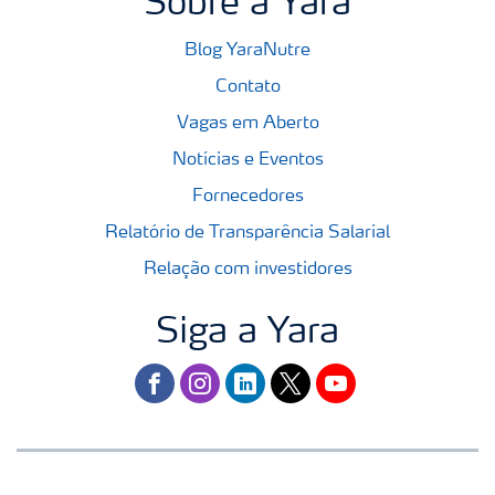
Sobre a Yara
Blog YaraNutre
Contato
Vagas em Aberto
Notícias e Eventos
Fornecedores
Relatório de Transparência Salarial
Relação com investidores
Siga a Yara
facebook
instagram
linkedin
twitter
youtube