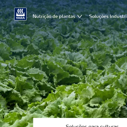
Nutrição de plantas
Soluções Industri
Soluções
para
culturas