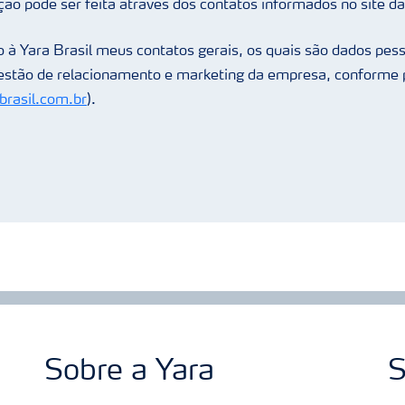
ção pode ser feita através dos contatos informados no site da
 à Yara Brasil meus contatos gerais, os quais são dados pess
gestão de relacionamento e marketing da empresa, conforme p
rasil.com.br
).
Sobre a Yara
S