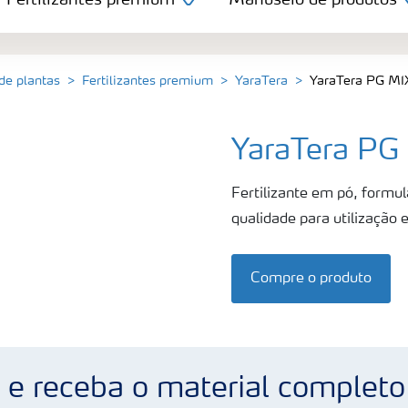
Fertilizantes premium
Manuseio de produtos
 de plantas
Fertilizantes premium
YaraTera
YaraTera PG MI
YaraTera PG
Fertilizante em pó, formu
qualidade para utilização 
Compre o produto
 e receba o material completo