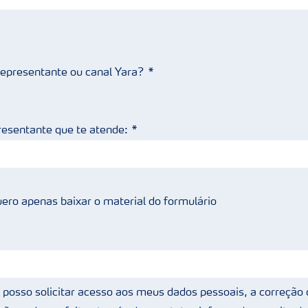
 representante ou canal Yara?
resentante que te atende:
ero apenas baixar o material do formulário
posso solicitar acesso aos meus dados pessoais, a correção 