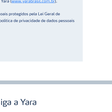
 Yara (
www.yarabrasil.com.br
)
.
oais protegidos pela Lei Geral de
olítica de privacidade de dados pessoais
iga a Yara