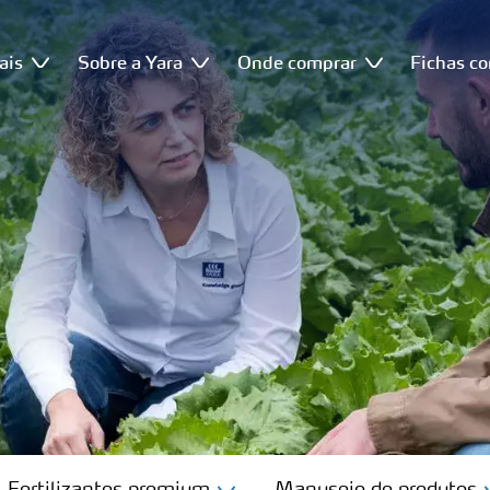
ais
Sobre a Yara
Onde comprar
Fichas c