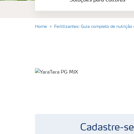
Soluções para culturas
Fertilizantes
premium
Manuseio
de
Home
Fertilizantes: Guia completo de nutrição
produtos
Soluções
Digitais
Cadastre-se