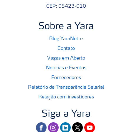
CEP: 05423-010
Sobre a Yara
Blog YaraNutre
Contato
Vagas em Aberto
Notícias e Eventos
Fornecedores
Relatório de Transparência Salarial
Relação com investidores
Siga a Yara
facebook
instagram
linkedin
twitter
youtube