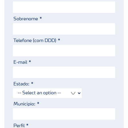
Sobrenome
Telefone (com DDD)
E-mail
Estado:
Município:
Perfil