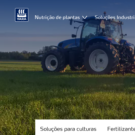
Nutrição de plantas
Soluções Industri
Soluções
para
culturas
Soluções para culturas
Fertilizan