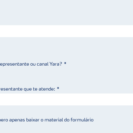
 representante ou canal Yara?
resentante que te atende:
ero apenas baixar o material do formulário