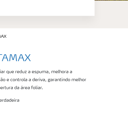
MAX
OTAMAX
liar que reduz a espuma, melhora a
ão e controla a deriva, garantindo melhor
rtura da área foliar.
verdadeira