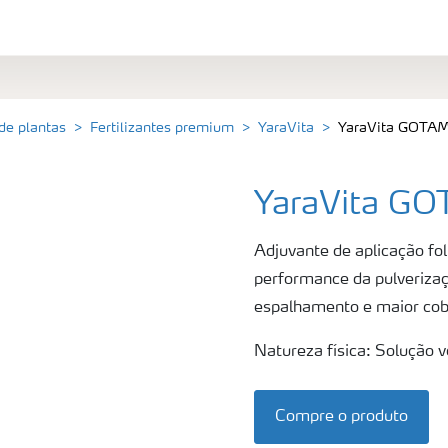
 de plantas
Fertilizantes premium
YaraVita
YaraVita GOTA
YaraVita G
Adjuvante de aplicação fo
performance da pulverizaç
espalhamento e maior cobe
Natureza física: Solução 
Compre o produto