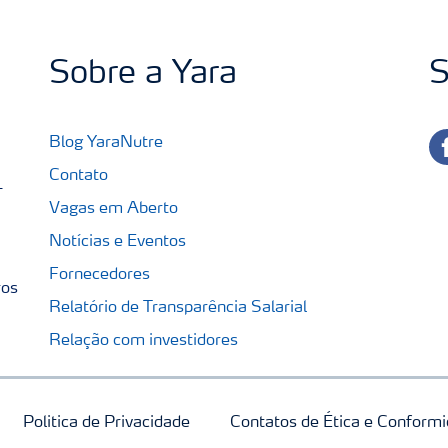
Sobre a Yara
S
fa
Blog YaraNutre
Contato
-
Vagas em Aberto
Notícias e Eventos
Fornecedores
ros
Relatório de Transparência Salarial
Relação com investidores
Politica de Privacidade
Contatos de Ética e Conform