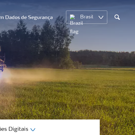
om Dados de Segurança
Brasil
Search
es Digitais