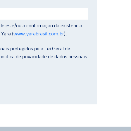
deles e/ou a confirmação da existência
 Yara (
www.yarabrasil.com.br
)
.
oais protegidos pela Lei Geral de
olítica de privacidade de dados pessoais