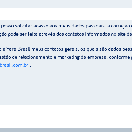
posso solicitar acesso aos meus dados pessoais, a correção 
ção pode ser feita através dos contatos informados no site da
 à Yara Brasil meus contatos gerais, os quais são dados pess
gestão de relacionamento e marketing da empresa, conforme p
rasil.com.br
).