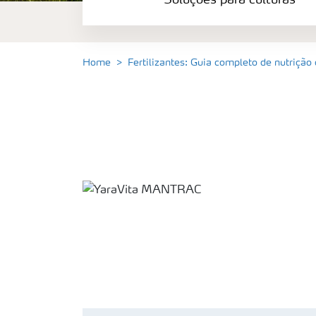
Soluções para culturas
Fertilizantes
premium
Manuseio
de
Home
Fertilizantes: Guia completo de nutrição
produtos
Soluções
Digitais