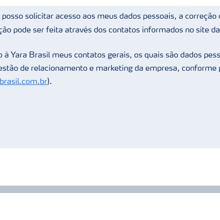
posso solicitar acesso aos meus dados pessoais, a correção 
ção pode ser feita através dos contatos informados no site da
 à Yara Brasil meus contatos gerais, os quais são dados pess
gestão de relacionamento e marketing da empresa, conforme p
rasil.com.br
).