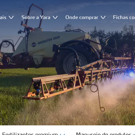
ais
Sobre a Yara
Onde comprar
Fichas c