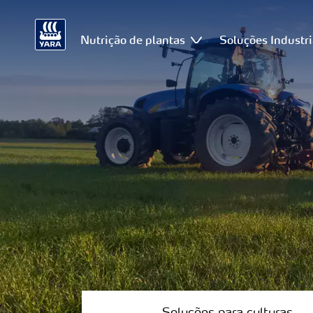
Nutrição de plantas
Soluções Industri
Soluções
para
culturas