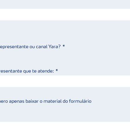
 representante ou canal Yara?
resentante que te atende:
ero apenas baixar o material do formulário