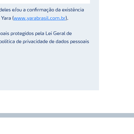
deles e/ou a confirmação da existência
 Yara (
www.yarabrasil.com.br
)
.
oais protegidos pela Lei Geral de
olítica de privacidade de dados pessoais