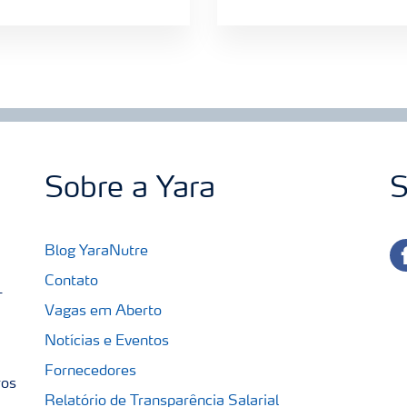
Sobre a Yara
S
fa
Blog YaraNutre
Contato
-
Vagas em Aberto
Notícias e Eventos
Fornecedores
ros
Relatório de Transparência Salarial