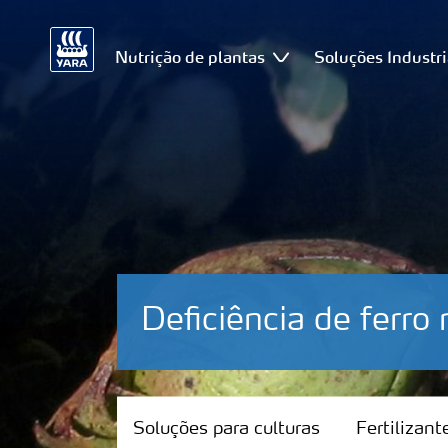
Nutrição de plantas
Soluções Industri
Deficiência de ferro
Soluções para culturas
Soluções para culturas
Fertilizan