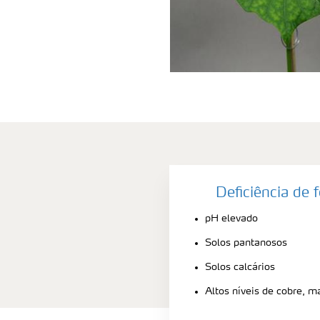
Deficiência de f
pH elevado
Solos pantanosos
Solos calcários
Altos níveis de cobre, m