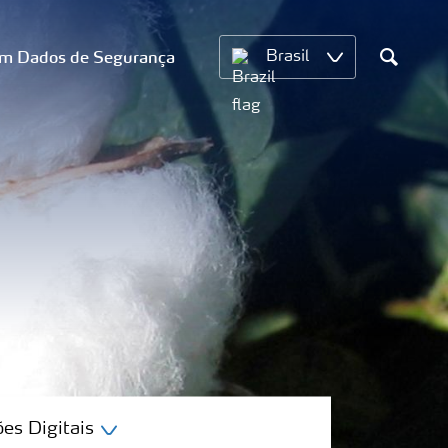
om Dados de Segurança
Brasil
Search
es Digitais