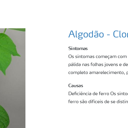
Algodão - Clo
Sintomas
Os sintomas começam com u
pálida nas folhas jovens e d
completo amarelecimento, p
Causas
Deficiência de ferro Os sint
ferro são difíceis de se dist